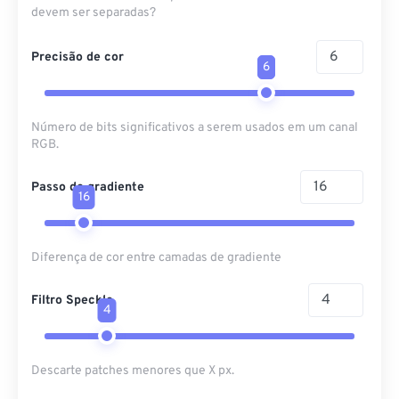
devem ser separadas?
Precisão de cor
6
Número de bits significativos a serem usados ​​em um canal
RGB.
Passo de gradiente
16
Diferença de cor entre camadas de gradiente
Filtro Speckle
4
Descarte patches menores que X px.