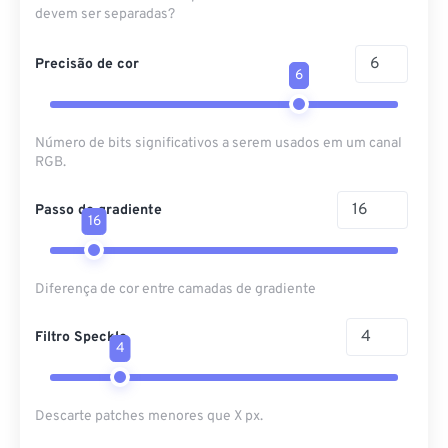
devem ser separadas?
Precisão de cor
6
Número de bits significativos a serem usados ​​em um canal
RGB.
Passo de gradiente
16
Diferença de cor entre camadas de gradiente
Filtro Speckle
4
Descarte patches menores que X px.