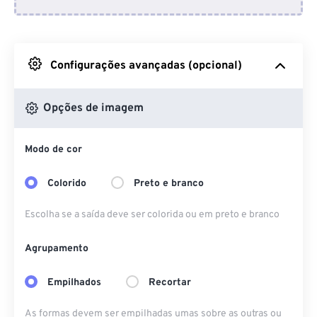
Do Dropbox
Do Google Drive
Configurações avançadas (opcional)
Do OneDrive
Opções de imagem
Modo de cor
Da URL
Colorido
Preto e branco
Escolha se a saída deve ser colorida ou em preto e branco
Agrupamento
Empilhados
Recortar
As formas devem ser empilhadas umas sobre as outras ou