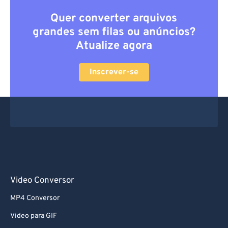
Quer converter arquivos
grandes sem filas ou anúncios?
Atualize agora
Inscrever-se
Video Conversor
MP4 Conversor
Video para GIF