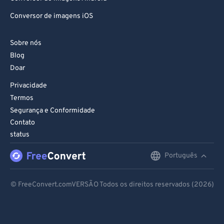
Conversor de imagens iOS
Sobre nós
Blog
Doar
Privacidade
Termos
Segurança e Conformidade
Contato
status
Português
English
Deutsch
© FreeConvert.comVERSÃO Todos os direitos reservados (2026)
Español
Français