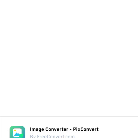
Image Converter - PixConvert
By FreeConvert.com