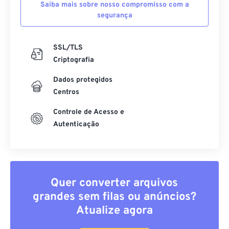
Saiba mais sobre nosso compromisso com a
segurança
SSL/TLS
Criptografia
Dados protegidos
Centros
Controle de Acesso e
Autenticação
Quer converter arquivos
grandes sem filas ou anúncios?
Atualize agora