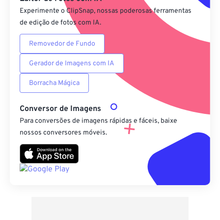
Experimente o ClipSnap, nossas poderosas ferramentas
de edição de fotos com IA.
Removedor de Fundo
Gerador de Imagens com IA
Borracha Mágica
Conversor de Imagens
Para conversões de imagens rápidas e fáceis, baixe
nossos conversores móveis.