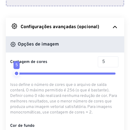
Do Dropbox
Do Google Drive
Configurações avançadas (opcional)
Do OneDrive
Opções de imagem
Contagem de cores
Da URL
5
Isso define o número de cores que o arquivo de saída
conterá. O máximo permitido é 256 (o que é bastante).
Definir como 0 não realizará nenhuma redução de cor. Para
melhores resultados, use o menor número de cores que
produza uma imagem vetorial satisfatória. Para imagens
monocromáticas, use contagem de cores = 2.
Cor de fundo