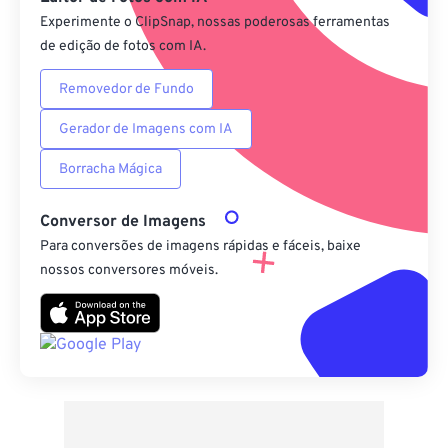
Experimente o ClipSnap, nossas poderosas ferramentas
de edição de fotos com IA.
Removedor de Fundo
Gerador de Imagens com IA
Borracha Mágica
Conversor de Imagens
Para conversões de imagens rápidas e fáceis, baixe
nossos conversores móveis.