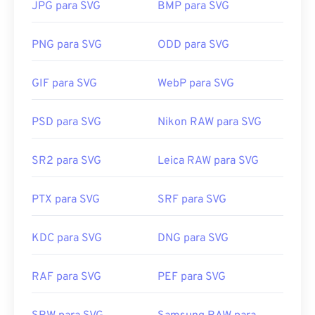
criação de imagens vetoriais bidimensionais.
JPG para SVG
BMP para SVG
Como abrir um arquivo SVG?
PNG para SVG
ODD para SVG
Arquivos SVG abrem facilmente na maioria dos
GIF para SVG
WebP para SVG
navegadores, como
Firefox
ou Microsoft
Edge
.
Além disso, como SVG é um arquivo XML, você
pode visualizar o texto associado ao XML em
PSD para SVG
Nikon RAW para SVG
qualquer editor de texto comum, como
o Bloco de
Notas do Windows
ou
o Brackets
para macOS.
SR2 para SVG
Leica RAW para SVG
PTX para SVG
SRF para SVG
É possível usar programas da Adobe para abrir e
editar arquivos SVG. Certifique-se de instalar o
plugin
SVG Kit
para Adobe Creative Suite primeiro.
KDC para SVG
DNG para SVG
A conversão de arquivos SVG é possível com o
auxílio de algumas ferramentas online. Para
RAF para SVG
PEF para SVG
converter para tipos de arquivo não vetoriais,
experimente nossas ferramentas
de SVG para GIF