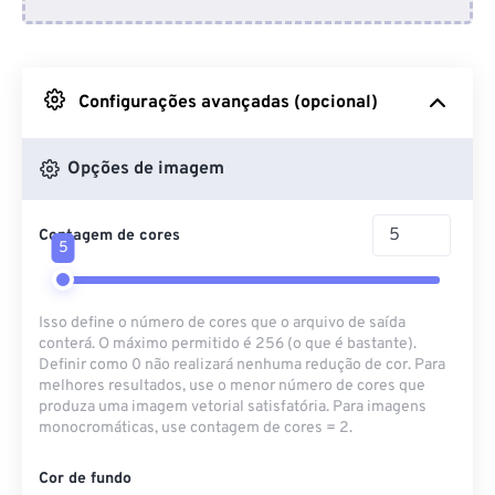
Do Dropbox
Do Google Drive
Configurações avançadas (opcional)
Do OneDrive
Opções de imagem
Contagem de cores
Da URL
5
Isso define o número de cores que o arquivo de saída
conterá. O máximo permitido é 256 (o que é bastante).
Definir como 0 não realizará nenhuma redução de cor. Para
melhores resultados, use o menor número de cores que
produza uma imagem vetorial satisfatória. Para imagens
monocromáticas, use contagem de cores = 2.
Cor de fundo