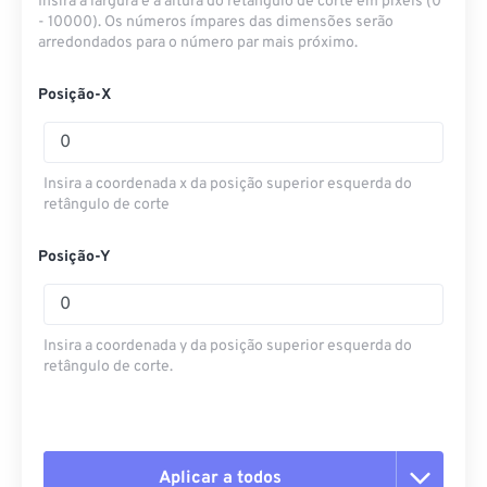
Insira a largura e a altura do retângulo de corte em pixels (0
- 10000). Os números ímpares das dimensões serão
arredondados para o número par mais próximo.
Posição-X
Insira a coordenada x da posição superior esquerda do
retângulo de corte
Posição-Y
Insira a coordenada y da posição superior esquerda do
retângulo de corte.
Aplicar a todos