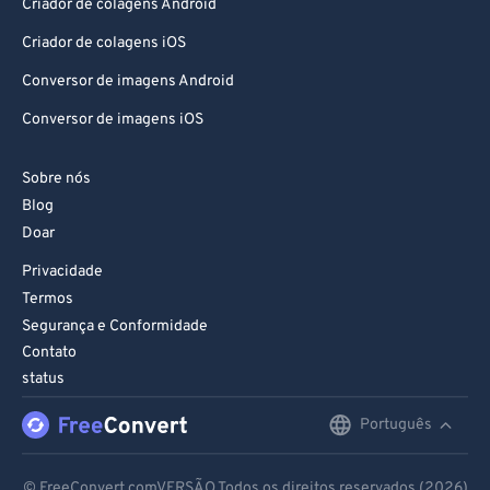
Criador de colagens Android
Criador de colagens iOS
Conversor de imagens Android
Conversor de imagens iOS
Sobre nós
Blog
Doar
Privacidade
Termos
Segurança e Conformidade
Contato
status
Português
English
Deutsch
© FreeConvert.comVERSÃO Todos os direitos reservados (2026)