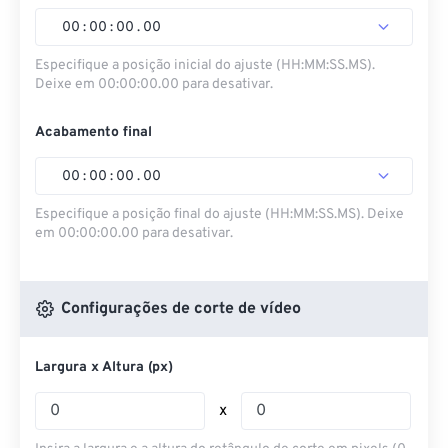
00
:
00
:
00
.
00
Especifique a posição inicial do ajuste (HH:MM:SS.MS).
Deixe em 00:00:00.00 para desativar.
Acabamento final
00
:
00
:
00
.
00
Especifique a posição final do ajuste (HH:MM:SS.MS). Deixe
em 00:00:00.00 para desativar.
Configurações de corte de vídeo
Largura x Altura (px)
x