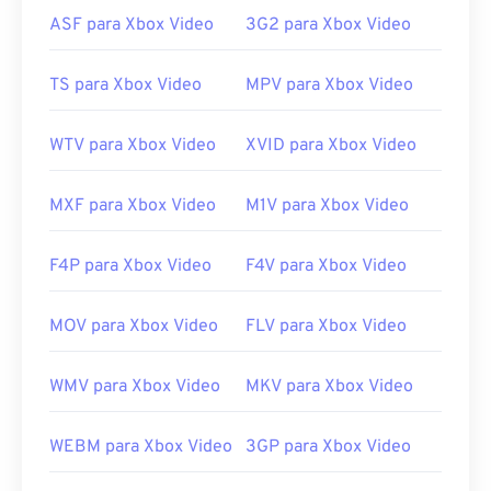
Links úteis:
ASF para Xbox Video
3G2 para Xbox Video
https://en.wikipedia.org/wiki/RMVB
TS para Xbox Video
MPV para Xbox Video
https://www.realnetworks.com/
WTV para Xbox Video
XVID para Xbox Video
MXF para Xbox Video
M1V para Xbox Video
F4P para Xbox Video
F4V para Xbox Video
MOV para Xbox Video
FLV para Xbox Video
WMV para Xbox Video
MKV para Xbox Video
WEBM para Xbox Video
3GP para Xbox Video