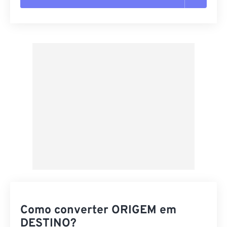
Redefinir todas as opções
Aplicar a partir da predefinição
Salvar como predefinição
Como converter ORIGEM em
DESTINO?