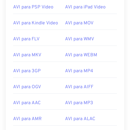
AVI para PSP Video
AVI para iPad Video
03
03
03
03
03
03
03
03
04
04
04
04
04
04
04
04
AVI para Kindle Video
AVI para MOV
05
05
05
05
05
05
05
05
06
06
06
06
06
06
06
06
AVI para FLV
AVI para WMV
07
07
07
07
07
07
07
07
AVI para MKV
AVI para WEBM
08
08
08
08
08
08
08
08
09
09
09
09
09
09
09
09
AVI para 3GP
AVI para MP4
10
10
10
10
10
10
10
10
11
11
11
11
11
11
11
11
AVI para OGV
AVI para AIFF
12
12
12
12
12
12
12
12
AVI para AAC
AVI para MP3
13
13
13
13
13
13
13
13
14
14
14
14
14
14
14
14
AVI para AMR
AVI para ALAC
15
15
15
15
15
15
15
15