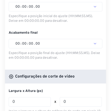
00
:
00
:
00
.
00
Especifique a posição inicial do ajuste (HH:MM:SS.MS).
Deixe em 00:00:00.00 para desativar.
Acabamento final
00
:
00
:
00
.
00
Especifique a posição final do ajuste (HH:MM:SS.MS). Deixe
em 00:00:00.00 para desativar.
Configurações de corte de vídeo
Largura x Altura (px)
x