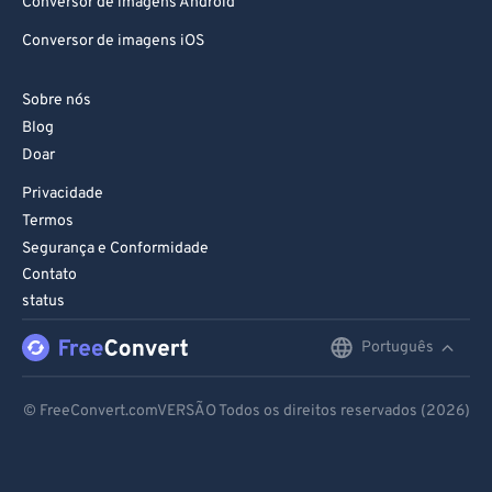
Conversor de imagens Android
Conversor de imagens iOS
Sobre nós
Blog
Doar
Privacidade
Termos
Segurança e Conformidade
Contato
status
Português
English
Deutsch
© FreeConvert.comVERSÃO Todos os direitos reservados (2026)
Español
Français