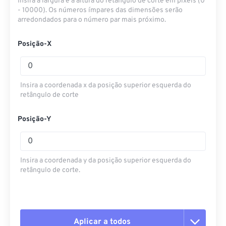
Insira a largura e a altura do retângulo de corte em pixels (0
- 10000). Os números ímpares das dimensões serão
arredondados para o número par mais próximo.
Posição-X
Insira a coordenada x da posição superior esquerda do
retângulo de corte
Posição-Y
Insira a coordenada y da posição superior esquerda do
retângulo de corte.
Aplicar a todos