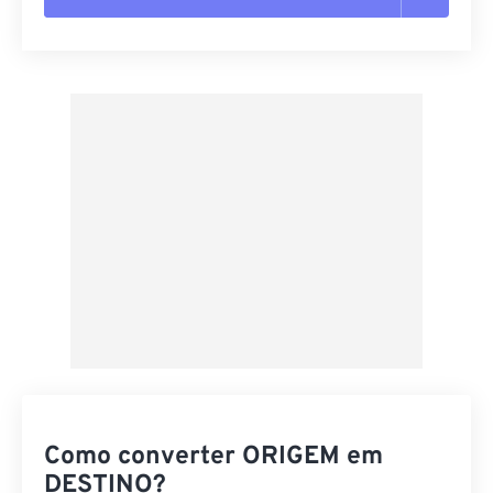
Redefinir todas as opções
Aplicar a partir da predefinição
Salvar como predefinição
Como converter ORIGEM em
DESTINO?