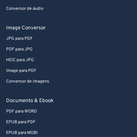
65
65
Conversor de áudio
66
66
67
67
Image Conversor
68
68
JPG para PDF
69
69
PDF para JPG
70
70
HEIC para JPG
71
71
Image para PDF
72
72
Conversor de imagens
73
73
74
74
Documento & Ebook
75
75
PDF para WORD
76
76
EPUB para PDF
77
77
EPUB para MOBI
78
78