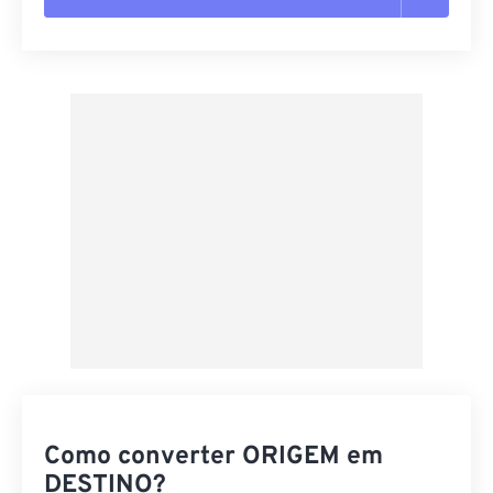
Redefinir todas as opções
Aplicar a partir da predefinição
Salvar como predefinição
Como converter ORIGEM em
DESTINO?