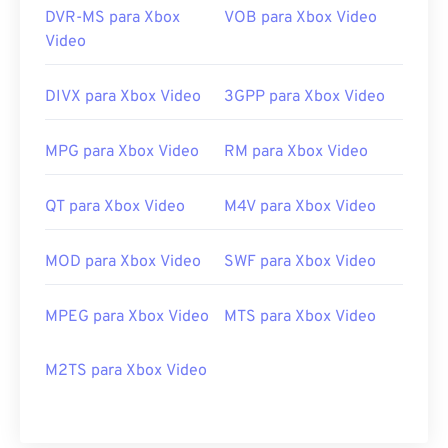
DVR-MS para Xbox
VOB para Xbox Video
Video
DIVX para Xbox Video
3GPP para Xbox Video
MPG para Xbox Video
RM para Xbox Video
QT para Xbox Video
M4V para Xbox Video
MOD para Xbox Video
SWF para Xbox Video
MPEG para Xbox Video
MTS para Xbox Video
M2TS para Xbox Video
00
00
00
00
00
00
00
00