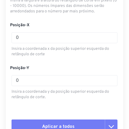
Insira a largura e a altura do retângulo de corte em pixels (0
- 10000). Os números ímpares das dimensões serão
arredondados para o número par mais próximo.
Posição-X
Insira a coordenada x da posição superior esquerda do
retângulo de corte
Posição-Y
Insira a coordenada y da posição superior esquerda do
retângulo de corte.
Aplicar a todos