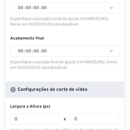
00
:
00
:
00
.
00
Especifique a posição inicial do ajuste (HH:MM:SS.MS).
Deixe em 00:00:00.00 para desativar.
Acabamento final
00
:
00
:
00
.
00
Especifique a posição final do ajuste (HH:MM:SS.MS). Deixe
em 00:00:00.00 para desativar.
Configurações de corte de vídeo
Largura x Altura (px)
x