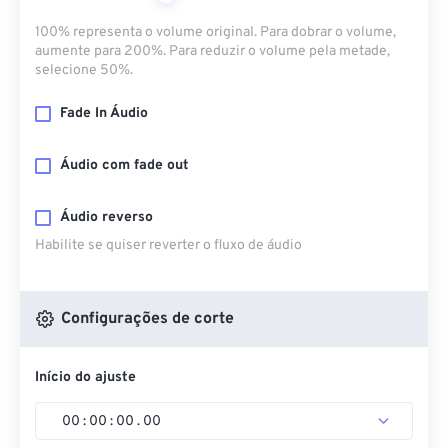
100% representa o volume original. Para dobrar o volume,
aumente para 200%. Para reduzir o volume pela metade,
selecione 50%.
Fade In Áudio
Áudio com fade out
Áudio reverso
Habilite se quiser reverter o fluxo de áudio
Configurações de corte
Início do ajuste
00
:
00
:
00
.
00