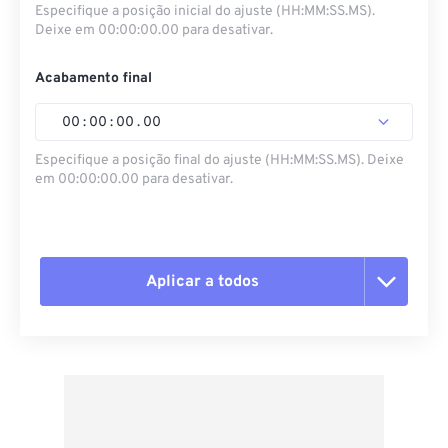
Especifique a posição inicial do ajuste (HH:MM:SS.MS).
Deixe em 00:00:00.00 para desativar.
Acabamento final
00
:
00
:
00
.
00
Especifique a posição final do ajuste (HH:MM:SS.MS). Deixe
em 00:00:00.00 para desativar.
Aplicar a todos
Redefinir todas as opções
Aplicar a partir da predefinição
Salvar como predefinição