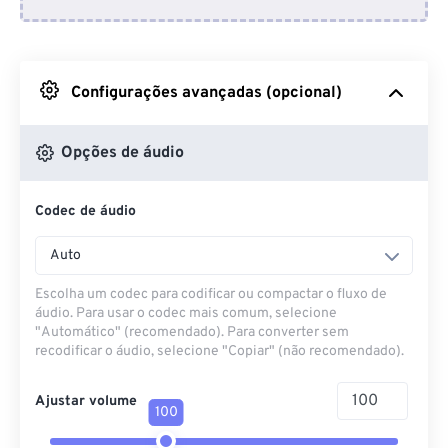
Do Dropbox
Do Google Drive
Configurações avançadas (opcional)
Do OneDrive
Opções de áudio
Codec de áudio
Da URL
Auto
Escolha um codec para codificar ou compactar o fluxo de
áudio. Para usar o codec mais comum, selecione
"Automático" (recomendado). Para converter sem
recodificar o áudio, selecione "Copiar" (não recomendado).
Ajustar volume
100