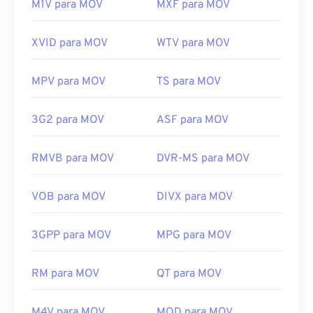
M1V para MOV
MXF para MOV
XVID para MOV
WTV para MOV
MPV para MOV
TS para MOV
3G2 para MOV
ASF para MOV
RMVB para MOV
DVR-MS para MOV
VOB para MOV
DIVX para MOV
3GPP para MOV
MPG para MOV
RM para MOV
QT para MOV
M4V para MOV
MOD para MOV