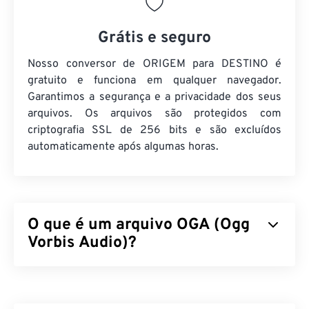
Grátis e seguro
Nosso conversor de ORIGEM para DESTINO é
gratuito e funciona em qualquer navegador.
Garantimos a segurança e a privacidade dos seus
arquivos. Os arquivos são protegidos com
criptografia SSL de 256 bits e são excluídos
automaticamente após algumas horas.
O que é um arquivo OGA (Ogg
Vorbis Audio)?
Ogg Vorbis Audio (OGA) é um contêiner multimídia
e formato de arquivo de compressão para arquivos
de áudio. O nome representa a funcionalidade