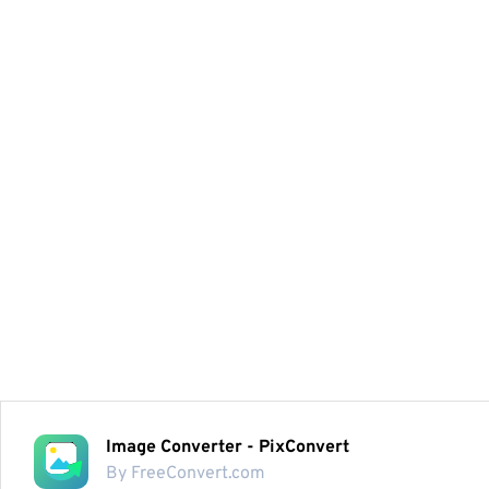
Image Converter - PixConvert
By FreeConvert.com