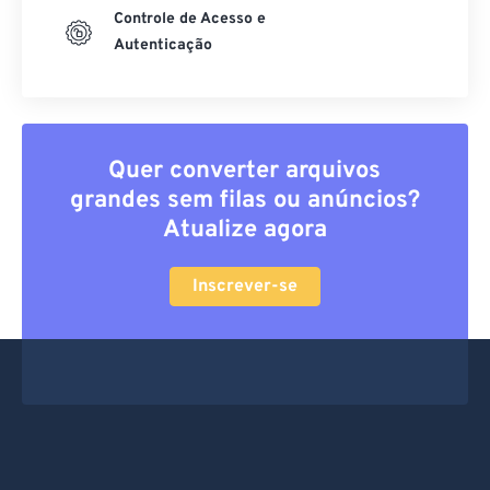
Controle de Acesso e
Autenticação
Quer converter arquivos
grandes sem filas ou anúncios?
Atualize agora
Inscrever-se