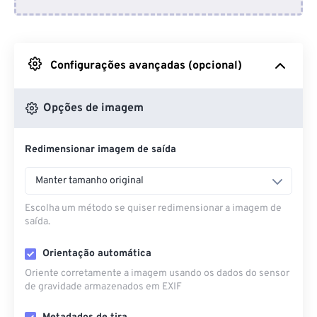
Do Dropbox
Do Google Drive
Configurações avançadas (opcional)
Do OneDrive
Opções de imagem
Redimensionar imagem de saída
Da URL
Manter tamanho original
Escolha um método se quiser redimensionar a imagem de
saída.
Orientação automática
Oriente corretamente a imagem usando os dados do sensor
de gravidade armazenados em EXIF