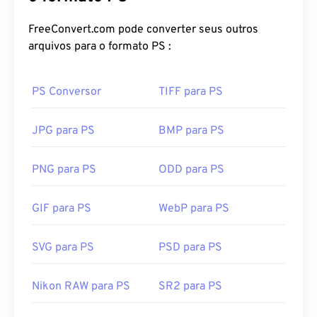
FreeConvert.com pode converter seus outros
arquivos para o formato PS :
PS Conversor
TIFF para PS
JPG para PS
BMP para PS
PNG para PS
ODD para PS
GIF para PS
WebP para PS
SVG para PS
PSD para PS
Nikon RAW para PS
SR2 para PS