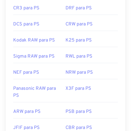
CR3 para PS
DRF para PS
DCS para PS
CRW para PS
Kodak RAW para PS
K25 para PS
Sigma RAW para PS
RWL para PS
NEF para PS
NRW para PS
Panasonic RAW para
X3F para PS
PS
ARW para PS
PSB para PS
JFIF para PS
CBR para PS