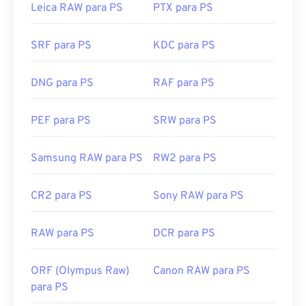
Leica RAW para PS
PTX para PS
SRF para PS
KDC para PS
DNG para PS
RAF para PS
PEF para PS
SRW para PS
Samsung RAW para PS
RW2 para PS
CR2 para PS
Sony RAW para PS
RAW para PS
DCR para PS
ORF (Olympus Raw)
Canon RAW para PS
para PS