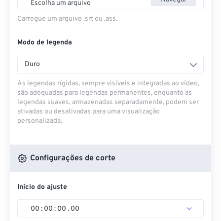
Escolha um arquivo
Carregue um arquivo .srt ou .ass.
Modo de legenda
Duro
As legendas rígidas, sempre visíveis e integradas ao vídeo,
são adequadas para legendas permanentes, enquanto as
legendas suaves, armazenadas separadamente, podem ser
ativadas ou desativadas para uma visualização
personalizada.
Configurações de corte
Início do ajuste
00
:
00
:
00
.
00