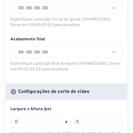
00
:
00
:
00
.
00
Especifique a posição inicial do ajuste (HH:MM:SS.MS).
Deixe em 00:00:00.00 para desativar.
Acabamento final
00
:
00
:
00
.
00
Especifique a posição final do ajuste (HH:MM:SS.MS). Deixe
em 00:00:00.00 para desativar.
Configurações de corte de vídeo
Largura x Altura (px)
x