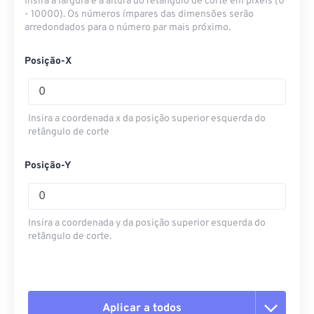
Insira a largura e a altura do retângulo de corte em pixels (0
- 10000). Os números ímpares das dimensões serão
arredondados para o número par mais próximo.
Posição-X
Insira a coordenada x da posição superior esquerda do
retângulo de corte
Posição-Y
Insira a coordenada y da posição superior esquerda do
retângulo de corte.
Aplicar a todos