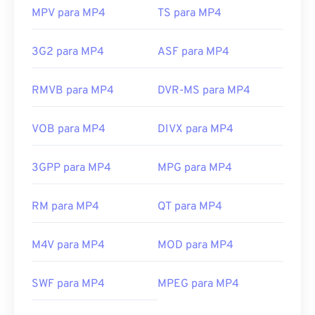
MPV para MP4
TS para MP4
3G2 para MP4
ASF para MP4
RMVB para MP4
DVR-MS para MP4
VOB para MP4
DIVX para MP4
3GPP para MP4
MPG para MP4
RM para MP4
QT para MP4
M4V para MP4
MOD para MP4
SWF para MP4
MPEG para MP4
00
00
00
00
00
00
00
00