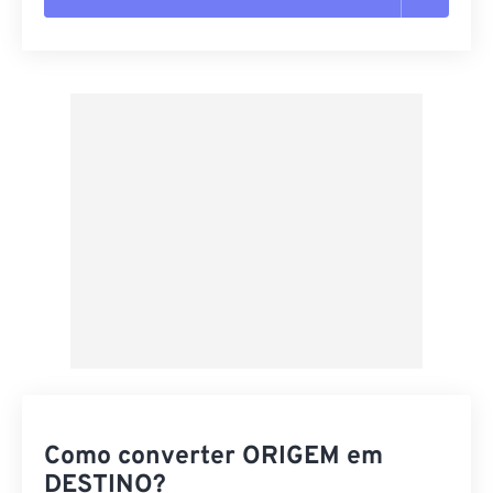
Redefinir todas as opções
Aplicar a partir da predefinição
Salvar como predefinição
Como converter ORIGEM em
DESTINO?