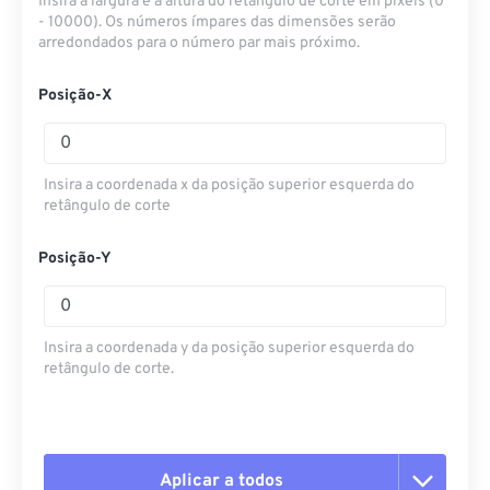
Insira a largura e a altura do retângulo de corte em pixels (0
- 10000). Os números ímpares das dimensões serão
arredondados para o número par mais próximo.
Posição-X
Insira a coordenada x da posição superior esquerda do
retângulo de corte
Posição-Y
Insira a coordenada y da posição superior esquerda do
retângulo de corte.
Aplicar a todos