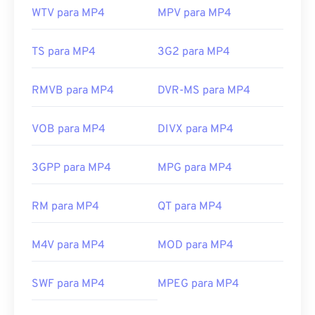
WTV para MP4
MPV para MP4
TS para MP4
3G2 para MP4
RMVB para MP4
DVR-MS para MP4
VOB para MP4
DIVX para MP4
3GPP para MP4
MPG para MP4
RM para MP4
QT para MP4
M4V para MP4
MOD para MP4
SWF para MP4
MPEG para MP4
00
00
00
00
00
00
00
00