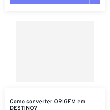
Redefinir todas as opções
Aplicar a partir da predefinição
Salvar como predefinição
Como converter ORIGEM em
DESTINO?