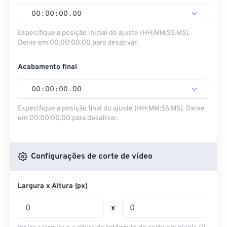
00
:
00
:
00
.
00
Especifique a posição inicial do ajuste (HH:MM:SS.MS).
Deixe em 00:00:00.00 para desativar.
Acabamento final
00
:
00
:
00
.
00
Especifique a posição final do ajuste (HH:MM:SS.MS). Deixe
em 00:00:00.00 para desativar.
Configurações de corte de vídeo
Largura x Altura (px)
x