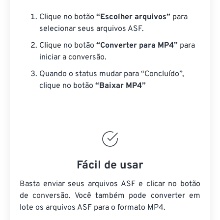
Clique no botão
“Escolher arquivos”
para
selecionar seus arquivos ASF.
Clique no botão
“Converter para MP4”
para
iniciar a conversão.
Quando o status mudar para “Concluído”,
clique no botão
“Baixar MP4”
Fácil de usar
Basta enviar seus arquivos ASF e clicar no botão
de conversão. Você também pode converter em
lote
os arquivos ASF
para o formato MP4.