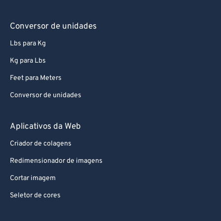
98
98
Conversor de unidades
99
99
Lbs para Kg
Kg para Lbs
Feet para Meters
Conversor de unidades
Aplicativos da Web
Criador de colagens
Redimensionador de imagens
Cortar imagem
Seletor de cores