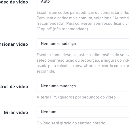
Auto
odec de vídeo
Escolha um codec para codificar ou compactar o flu
Para usar o codec mais comum, selecione "Automá
(recomendado). Para converter sem recodificar o v
"Copiar" (não recomendado).
Nenhuma mudança
sionar vídeo
Escolha como deseja ajustar as dimensões do seu 
selecionar resolução ou proporção, a largura do víd
usada para calcular a nova altura de acordo com a 
escolhida.
Nenhuma mudança
dros de vídeo
Alterar FPS (quadros por segundo) do vídeo
Nenhum
Girar vídeo
O vídeo será girado no sentido horário.