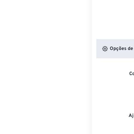
Opções de 
C
Aj