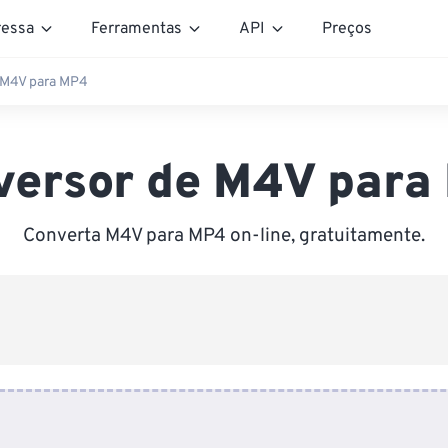
essa
Ferramentas
API
Preços
 M4V para MP4
versor de M4V para
Converta M4V para MP4 on-line, gratuitamente.