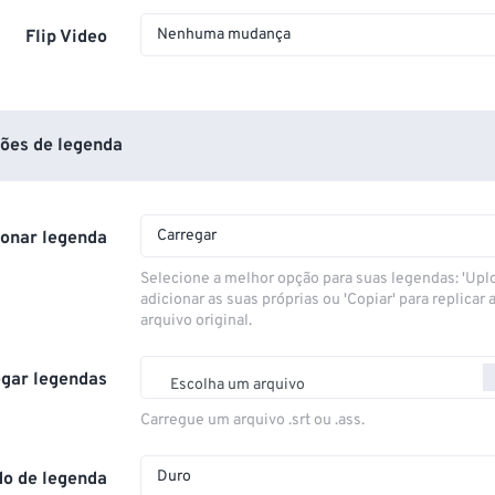
Nenhuma mudança
Flip Video
ões de legenda
Carregar
ionar legenda
Selecione a melhor opção para suas legendas: 'Upl
adicionar as suas próprias ou 'Copiar' para replicar a
arquivo original.
gar legendas
Escolha um arquivo
Carregue um arquivo .srt ou .ass.
Duro
o de legenda