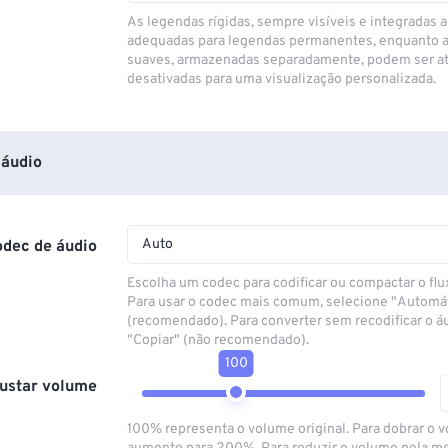
As legendas rígidas, sempre visíveis e integradas a
adequadas para legendas permanentes, enquanto 
suaves, armazenadas separadamente, podem ser at
desativadas para uma visualização personalizada.
áudio
Auto
odec de áudio
Escolha um codec para codificar ou compactar o flu
Para usar o codec mais comum, selecione "Automá
(recomendado). Para converter sem recodificar o á
"Copiar" (não recomendado).
100
ustar volume
100% representa o volume original. Para dobrar o 