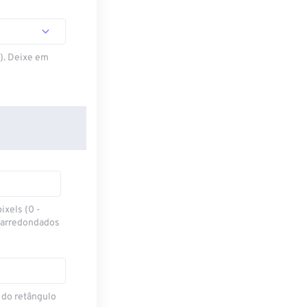
S). Deixe em
ixels (0 -
 arredondados
 do retângulo