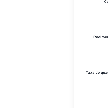
C
Redimen
Taxa de qua