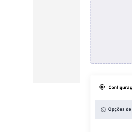
Configuraç
Opções de 