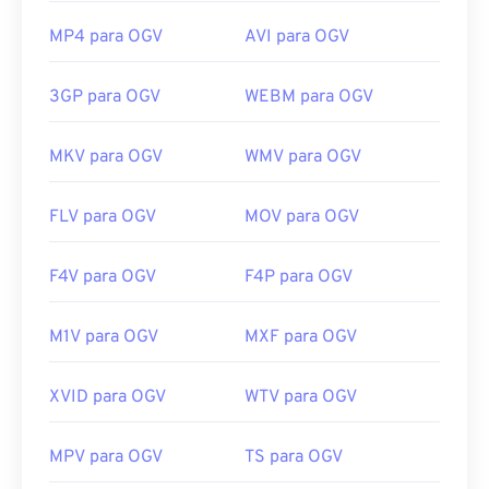
MP4 para OGV
AVI para OGV
3GP para OGV
WEBM para OGV
MKV para OGV
WMV para OGV
FLV para OGV
MOV para OGV
F4V para OGV
F4P para OGV
M1V para OGV
MXF para OGV
XVID para OGV
WTV para OGV
MPV para OGV
TS para OGV