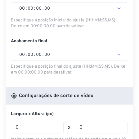
00
:
00
:
00
.
00
Especifique a posição inicial do ajuste (HH:MM:SS.MS).
Deixe em 00:00:00.00 para desativar.
Acabamento final
00
:
00
:
00
.
00
Especifique a posição final do ajuste (HH:MM:SS.MS). Deixe
em 00:00:00.00 para desativar.
Configurações de corte de vídeo
Largura x Altura (px)
x