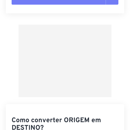
Redefinir todas as opções
Aplicar a partir da predefinição
Salvar como predefinição
Como converter ORIGEM em
DESTINO?