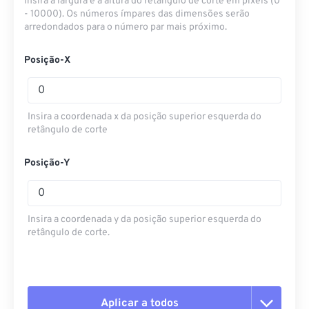
Insira a largura e a altura do retângulo de corte em pixels (0
- 10000). Os números ímpares das dimensões serão
arredondados para o número par mais próximo.
Posição-X
Insira a coordenada x da posição superior esquerda do
retângulo de corte
Posição-Y
Insira a coordenada y da posição superior esquerda do
retângulo de corte.
Aplicar a todos