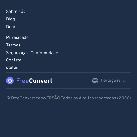
Sobre nós
Blog
Doar
Privacidade
Termos
Segurança e Conformidade
Contato
status
Português
English
Deutsch
© FreeConvert.comVERSÃO Todos os direitos reservados (2026)
Español
Français
Português