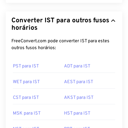
Converter IST para outros fusos
horários
FreeConvert.com pode converter IST para estes
outros fusos horários:
PST para IST
ADT para IST
WET para IST
AEST para IST
CST para IST
AKST para IST
MSK para IST
HST para IST