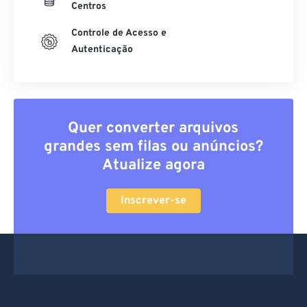
Centros
Controle de Acesso e
Autenticação
Quer converter arquivos
grandes sem filas ou anúncios?
Atualize agora
Inscrever-se