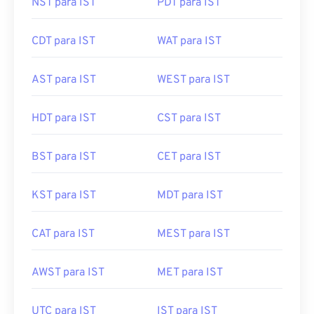
NST para IST
PDT para IST
CDT para IST
WAT para IST
AST para IST
WEST para IST
HDT para IST
CST para IST
BST para IST
CET para IST
KST para IST
MDT para IST
CAT para IST
MEST para IST
AWST para IST
MET para IST
UTC para IST
IST para IST