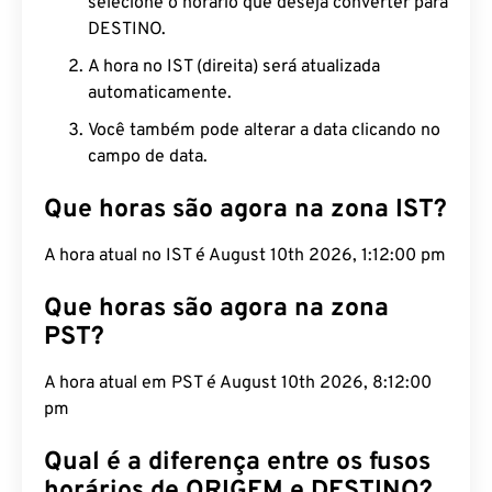
selecione o horário que deseja converter para
DESTINO.
A hora no IST (direita) será atualizada
automaticamente.
Você também pode alterar a data clicando no
campo de data.
Que horas são agora na zona IST?
A hora atual no IST é August 10th 2026, 1:12:01 pm
Que horas são agora na zona
PST?
A hora atual em PST é August 10th 2026, 8:12:01
pm
Qual é a diferença entre os fusos
horários de ORIGEM e DESTINO?