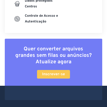
Dados protegidos
Centros
Controle de Acesso e
Autenticação
Quer converter arquivos
grandes sem filas ou anúncios?
Atualize agora
Inscrever-se