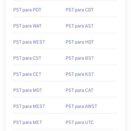
PST para PDT
PST para CDT
PST para WAT
PST para AST
PST para WEST
PST para HDT
PST para CST
PST para BST
PST para CET
PST para KST
PST para MDT
PST para CAT
PST para MEST
PST para AWST
PST para MET
PST para UTC