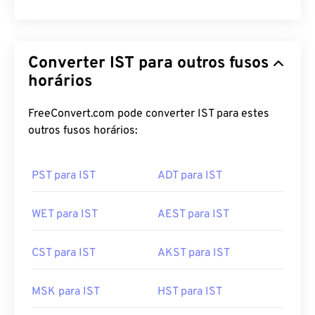
Converter IST para outros fusos
horários
FreeConvert.com pode converter IST para estes
outros fusos horários:
PST para IST
ADT para IST
WET para IST
AEST para IST
CST para IST
AKST para IST
MSK para IST
HST para IST