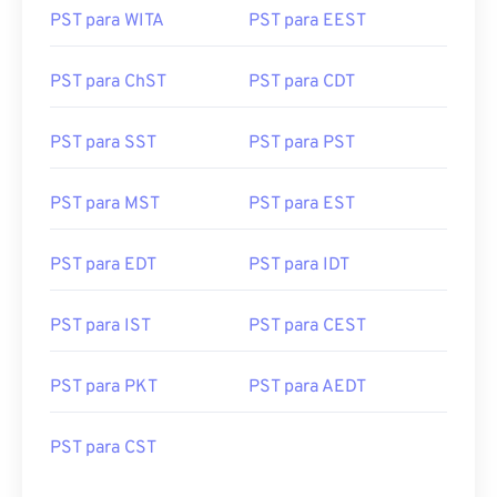
PST para WITA
PST para EEST
PST para ChST
PST para CDT
PST para SST
PST para PST
PST para MST
PST para EST
PST para EDT
PST para IDT
PST para IST
PST para CEST
PST para PKT
PST para AEDT
PST para CST