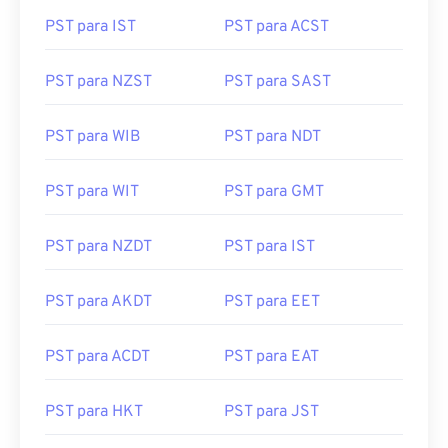
PST para IST
PST para ACST
PST para NZST
PST para SAST
PST para WIB
PST para NDT
PST para WIT
PST para GMT
PST para NZDT
PST para IST
PST para AKDT
PST para EET
PST para ACDT
PST para EAT
PST para HKT
PST para JST