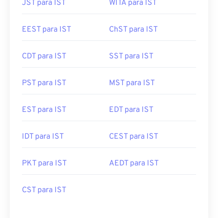
JST para IST
WITA para IST
EEST para IST
ChST para IST
CDT para IST
SST para IST
PST para IST
MST para IST
EST para IST
EDT para IST
IDT para IST
CEST para IST
PKT para IST
AEDT para IST
CST para IST