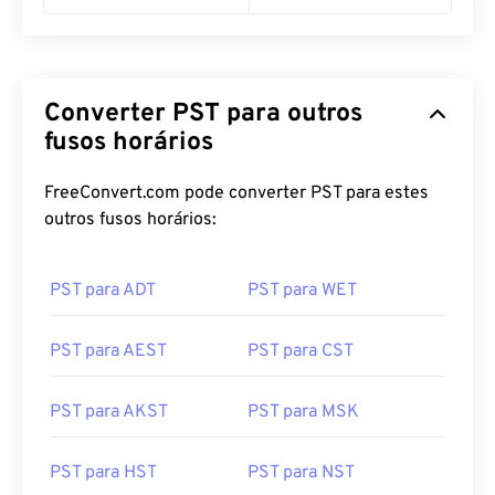
Converter PST para outros
fusos horários
FreeConvert.com pode converter PST para estes
outros fusos horários:
PST para ADT
PST para WET
PST para AEST
PST para CST
PST para AKST
PST para MSK
PST para HST
PST para NST