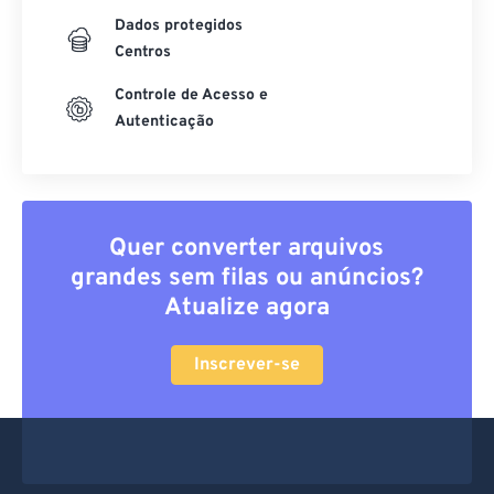
Dados protegidos
Centros
Controle de Acesso e
Autenticação
Quer converter arquivos
grandes sem filas ou anúncios?
Atualize agora
Inscrever-se