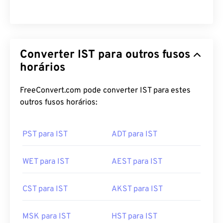
Converter IST para outros fusos
horários
FreeConvert.com pode converter IST para estes
outros fusos horários:
PST para IST
ADT para IST
WET para IST
AEST para IST
CST para IST
AKST para IST
MSK para IST
HST para IST