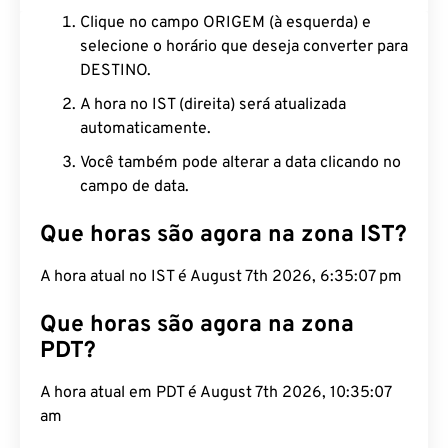
Clique no campo ORIGEM (à esquerda) e
selecione o horário que deseja converter para
DESTINO.
A hora no IST (direita) será atualizada
automaticamente.
Você também pode alterar a data clicando no
campo de data.
Que horas são agora na zona IST?
A hora atual no IST é August 7th 2026, 6:35:08 pm
Que horas são agora na zona
PDT?
A hora atual em PDT é August 7th 2026, 10:35:08
am