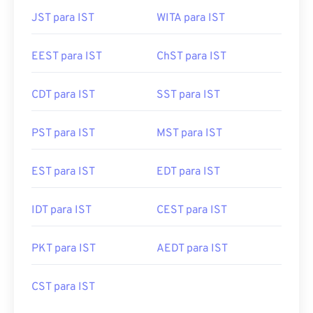
JST para IST
WITA para IST
EEST para IST
ChST para IST
CDT para IST
SST para IST
PST para IST
MST para IST
EST para IST
EDT para IST
IDT para IST
CEST para IST
PKT para IST
AEDT para IST
CST para IST