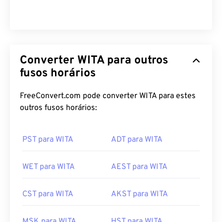
Converter WITA para outros
fusos horários
FreeConvert.com pode converter WITA para estes
outros fusos horários:
PST para WITA
ADT para WITA
WET para WITA
AEST para WITA
CST para WITA
AKST para WITA
MSK para WITA
HST para WITA