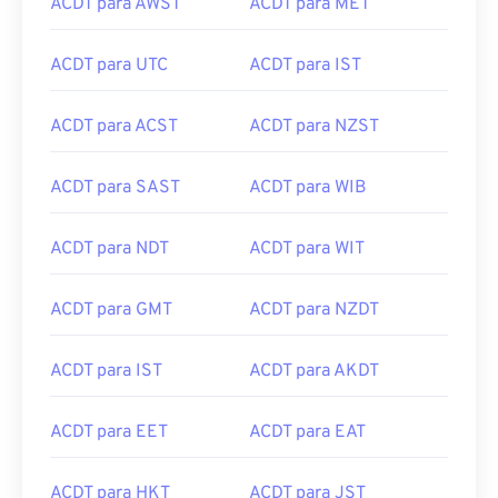
ACDT para AWST
ACDT para MET
ACDT para UTC
ACDT para IST
ACDT para ACST
ACDT para NZST
ACDT para SAST
ACDT para WIB
ACDT para NDT
ACDT para WIT
ACDT para GMT
ACDT para NZDT
ACDT para IST
ACDT para AKDT
ACDT para EET
ACDT para EAT
ACDT para HKT
ACDT para JST