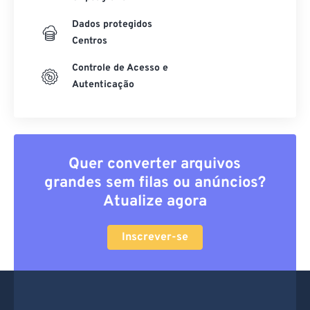
Dados protegidos
Centros
Controle de Acesso e
Autenticação
Quer converter arquivos
grandes sem filas ou anúncios?
Atualize agora
Inscrever-se