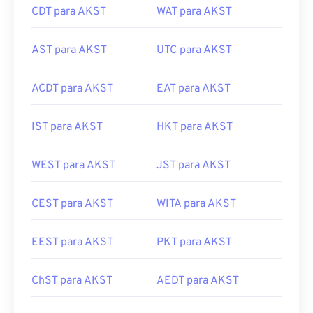
CDT para AKST
WAT para AKST
AST para AKST
UTC para AKST
ACDT para AKST
EAT para AKST
IST para AKST
HKT para AKST
WEST para AKST
JST para AKST
CEST para AKST
WITA para AKST
EEST para AKST
PKT para AKST
ChST para AKST
AEDT para AKST