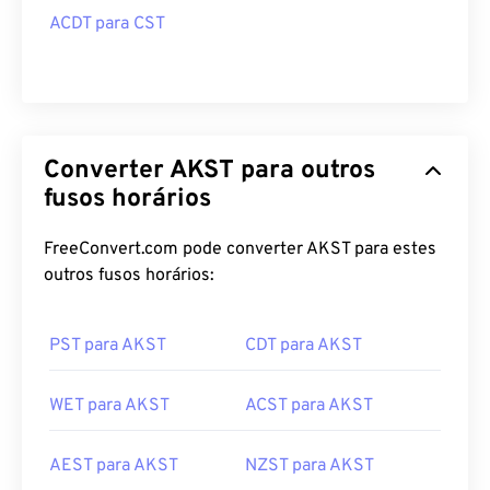
ACDT para CST
Converter AKST para outros
fusos horários
FreeConvert.com pode converter AKST para estes
outros fusos horários:
PST para AKST
CDT para AKST
WET para AKST
ACST para AKST
AEST para AKST
NZST para AKST