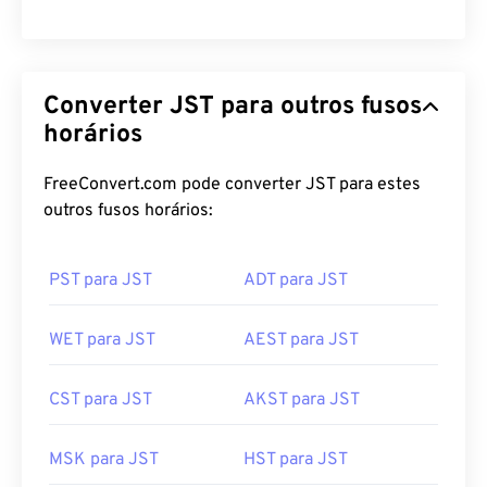
Converter JST para outros fusos
horários
FreeConvert.com pode converter JST para estes
outros fusos horários:
PST para JST
ADT para JST
WET para JST
AEST para JST
CST para JST
AKST para JST
MSK para JST
HST para JST