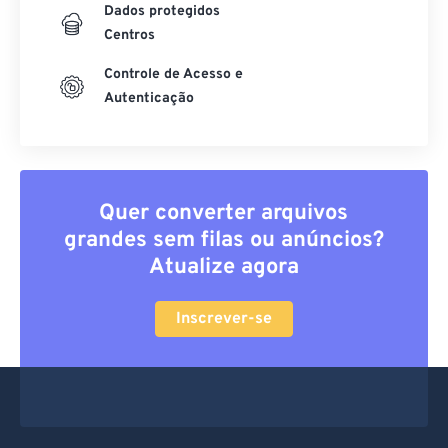
Dados protegidos
Centros
Controle de Acesso e
Autenticação
Quer converter arquivos
grandes sem filas ou anúncios?
Atualize agora
Inscrever-se