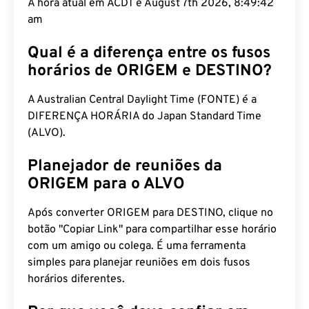
A hora atual em ACDT é August 7th 2026, 8:49:43
am
Qual é a diferença entre os fusos
horários de ORIGEM e DESTINO?
A Australian Central Daylight Time (FONTE) é a
DIFERENÇA HORÁRIA do Japan Standard Time
(ALVO).
Planejador de reuniões da
ORIGEM para o ALVO
Após converter ORIGEM para DESTINO, clique no
botão "Copiar Link" para compartilhar esse horário
com um amigo ou colega. É uma ferramenta
simples para planejar reuniões em dois fusos
horários diferentes.