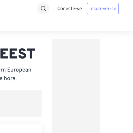
Conecte-se
Inscrever-se
 EEST
tern European
a hora.