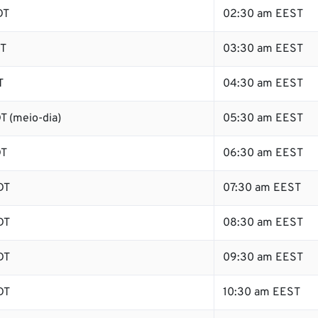
DT
02:30 am EEST
DT
03:30 am EEST
T
04:30 am EEST
T (meio-dia)
05:30 am EEST
DT
06:30 am EEST
DT
07:30 am EEST
DT
08:30 am EEST
DT
09:30 am EEST
DT
10:30 am EEST