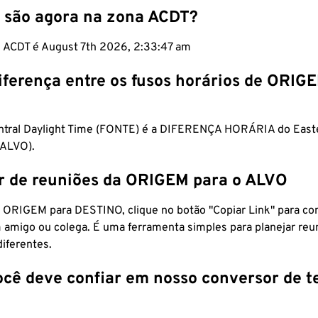
 são agora na zona ACDT?
m ACDT é August 7th 2026, 2:33:47 am
iferença entre os fusos horários de ORIG
entral Daylight Time (FONTE) é a DIFERENÇA HORÁRIA do Eas
ALVO).
r de reuniões da ORIGEM para o ALVO
 ORIGEM para DESTINO, clique no botão "Copiar Link" para co
 amigo ou colega. É uma ferramenta simples para planejar reu
diferentes.
ocê deve confiar em nosso conversor de 