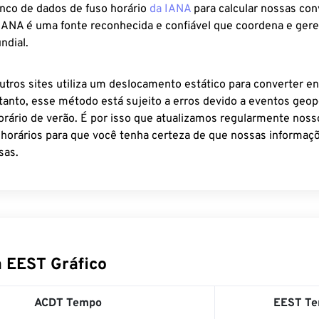
anco de dados de fuso horário
da IANA
para calcular nossas co
 IANA é uma fonte reconhecida e confiável que coordena e ger
ndial.
utros sites utiliza um deslocamento estático para converter en
tanto, esse método está sujeito a erros devido a eventos geopo
rário de verão. É por isso que atualizamos regularmente noss
 horários para que você tenha certeza de que nossas informaçõ
sas.
 EEST Gráfico
ACDT Tempo
EEST T