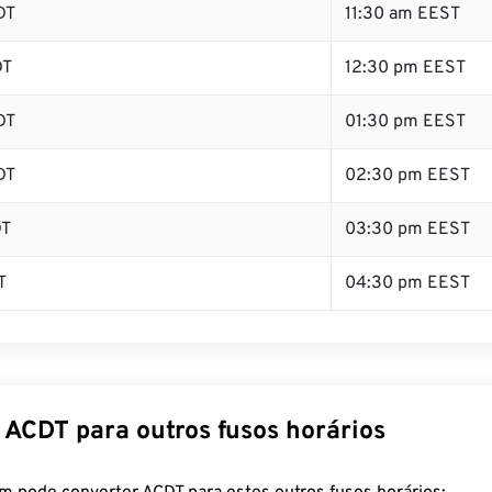
DT
11:30 am EEST
DT
12:30 pm EEST
DT
01:30 pm EEST
DT
02:30 pm EEST
DT
03:30 pm EEST
T
04:30 pm EEST
 ACDT para outros fusos horários