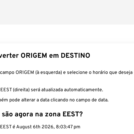
verter ORIGEM em DESTINO
 campo ORIGEM (à esquerda) e selecione o horário que deseja 
 EEST (direita) será atualizada automaticamente.
ém pode alterar a data clicando no campo de data.
 são agora na zona EEST?
o EEST é August 6th 2026, 8:03:47 pm