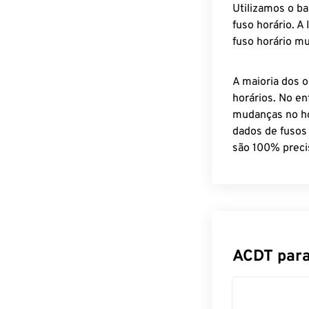
Utilizamos o b
fuso horário. A
fuso horário mu
A maioria dos o
horários. No en
mudanças no ho
dados de fusos
são 100% preci
ACDT para