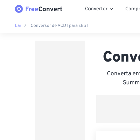
Converter
Compr
Lar
Conversor de ACDT para EEST
Conv
Converta ent
Summer