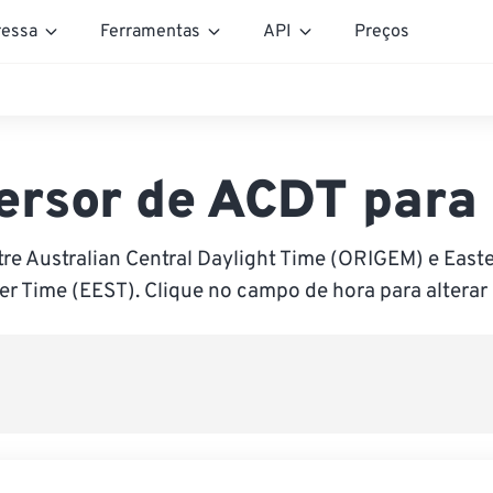
essa
Ferramentas
API
Preços
ersor de ACDT para
re Australian Central Daylight Time (ORIGEM) e Eas
 Time (EEST). Clique no campo de hora para alterar 