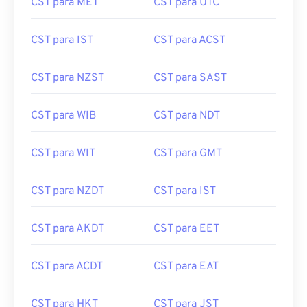
CST para MET
CST para UTC
CST para IST
CST para ACST
CST para NZST
CST para SAST
CST para WIB
CST para NDT
CST para WIT
CST para GMT
CST para NZDT
CST para IST
CST para AKDT
CST para EET
CST para ACDT
CST para EAT