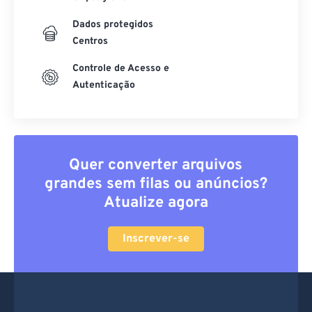
Criptografia
Dados protegidos
Centros
Controle de Acesso e
Autenticação
Quer converter arquivos
grandes sem filas ou anúncios?
Atualize agora
Inscrever-se