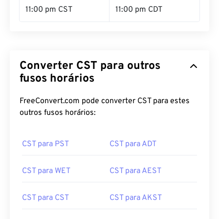
11:00 pm CST
11:00 pm CDT
Converter CST para outros
fusos horários
FreeConvert.com pode converter CST para estes
outros fusos horários:
CST para PST
CST para ADT
CST para WET
CST para AEST
CST para CST
CST para AKST