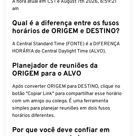
A hora atual em CST é August 7th 2026, 6:59:22
am
Qual é a diferença entre os fusos
horários de ORIGEM e DESTINO?
A Central Standard Time (FONTE) é a DIFERENÇA
HORÁRIA do Central Daylight Time (ALVO).
Planejador de reuniões da
ORIGEM para o ALVO
Após converter ORIGEM para DESTINO, clique no
botão "Copiar Link" para compartilhar esse horário
com um amigo ou colega. É uma ferramenta
simples para planejar reuniões em dois fusos
horários diferentes.