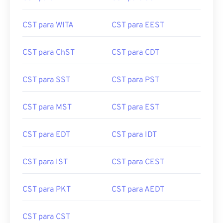
CST para HKT
CST para JST
CST para WITA
CST para EEST
CST para ChST
CST para CDT
CST para SST
CST para PST
CST para MST
CST para EST
CST para EDT
CST para IDT
CST para IST
CST para CEST
CST para PKT
CST para AEDT