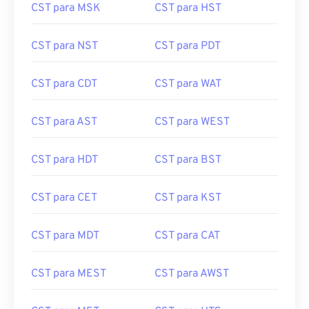
CST para MSK
CST para HST
CST para NST
CST para PDT
CST para CDT
CST para WAT
CST para AST
CST para WEST
CST para HDT
CST para BST
CST para CET
CST para KST
CST para MDT
CST para CAT
CST para MEST
CST para AWST