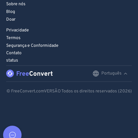
Sobre nós
Blog
Doar
Privacidade
Termos
Segurança e Conformidade
Contato
status
Português
English
Deutsch
© FreeConvert.comVERSÃO Todos os direitos reservados (2026)
Español
Français
Português