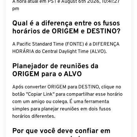
A hora atual em PST é August 6th 2026, 10:41:28
pm
Qual é a diferença entre os fusos
horários de ORIGEM e DESTINO?
A Pacific Standard Time (FONTE) é a DIFERENÇA
HORÁRIA do Central Daylight Time (ALVO).
Planejador de reuniões da
ORIGEM para o ALVO
Após converter ORIGEM para DESTINO, clique no
botão "Copiar Link" para compartilhar esse horário
com um amigo ou colega. É uma ferramenta
simples para planejar reuniões em dois fusos
horários diferentes.