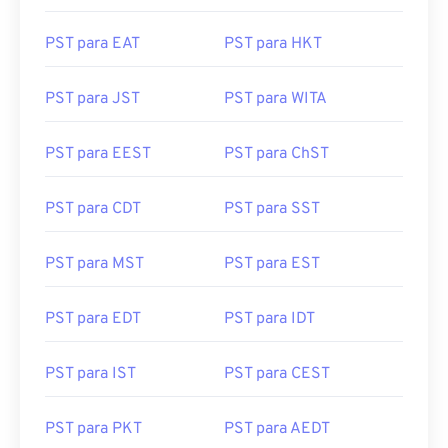
PST para EET
PST para ACDT
PST para EAT
PST para HKT
PST para JST
PST para WITA
PST para EEST
PST para ChST
PST para CDT
PST para SST
PST para MST
PST para EST
PST para EDT
PST para IDT
PST para IST
PST para CEST