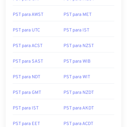
PST para CAT
PST para MEST
PST para AWST
PST para MET
PST para UTC
PST para IST
PST para ACST
PST para NZST
PST para SAST
PST para WIB
PST para NDT
PST para WIT
PST para GMT
PST para NZDT
PST para IST
PST para AKDT