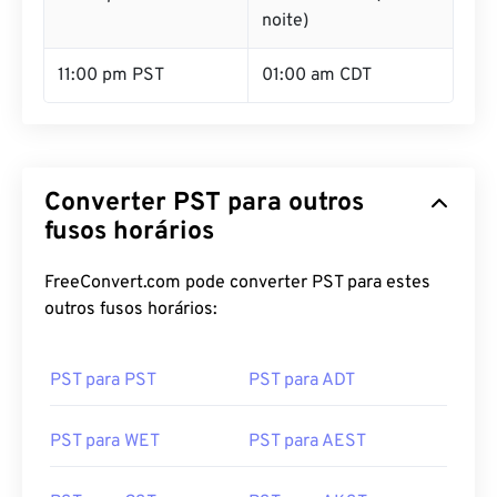
10:00 pm PST
12:00 am CDT (meia-
noite)
11:00 pm PST
01:00 am CDT
Converter PST para outros
fusos horários
FreeConvert.com pode converter PST para estes
outros fusos horários:
PST para PST
PST para ADT
PST para WET
PST para AEST