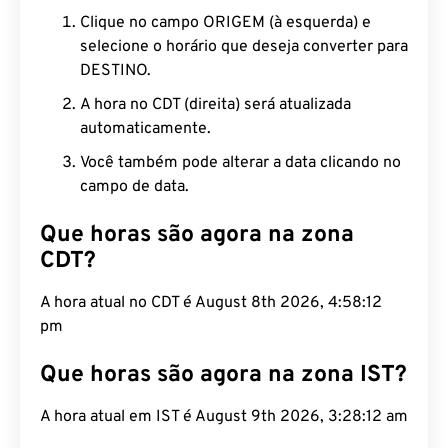
Clique no campo ORIGEM (à esquerda) e
selecione o horário que deseja converter para
DESTINO.
A hora no CDT (direita) será atualizada
automaticamente.
Você também pode alterar a data clicando no
campo de data.
Que horas são agora na zona
CDT?
A hora atual no CDT é August 8th 2026, 4:58:13
pm
Que horas são agora na zona IST?
A hora atual em IST é August 9th 2026, 3:28:13 am