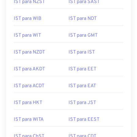
IST para NZST
IST para SAST
IST para WIB
IST para NDT
IST para WIT
IST para GMT
IST para NZDT
IST para IST
IST para AKDT
IST para EET
IST para ACDT
IST para EAT
IST para HKT
IST para JST
IST para WITA
IST para EEST
IST para ChST
IST para CDT