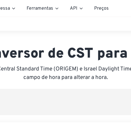
essa
Ferramentas
API
Preços
versor de CST para
entral Standard Time (ORIGEM) e Israel Daylight Time
campo de hora para alterar a hora.