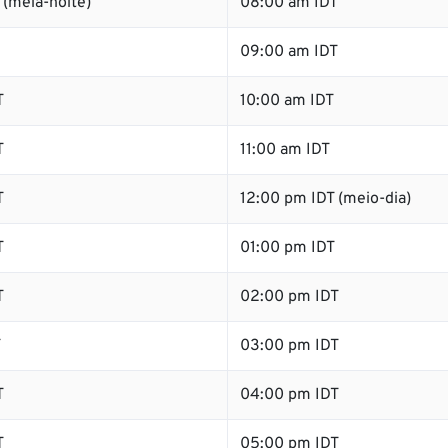
(meia-noite)
08:00 am IDT
09:00 am IDT
T
10:00 am IDT
T
11:00 am IDT
T
12:00 pm IDT (meio-dia)
T
01:00 pm IDT
T
02:00 pm IDT
T
03:00 pm IDT
T
04:00 pm IDT
T
05:00 pm IDT