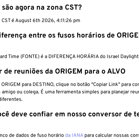
 são agora na zona CST?
m CST é August 6th 2026, 4:11:27 pm
iferença entre os fusos horários de ORIG
dard Time (FONTE) é a DIFERENÇA HORÁRIA do Israel Daylight
r de reuniões da ORIGEM para o ALVO
 ORIGEM para DESTINO, clique no botão "Copiar Link" para co
 amigo ou colega. É uma ferramenta simples para planejar reu
diferentes.
ocê deve confiar em nosso conversor de 
anco de dados de fuso horário
da IANA
para calcular nossas co