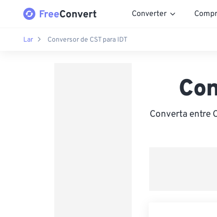
Converter
Compr
Lar
Conversor de CST para IDT
Con
Converta entre C