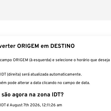
verter ORIGEM em DESTINO
 campo ORIGEM (à esquerda) e selecione o horário que deseja 
 IDT (direita) será atualizada automaticamente.
ém pode alterar a data clicando no campo de data.
 são agora na zona IDT?
 IDT é August 7th 2026, 12:11:27 am