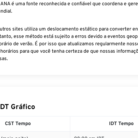
 IANA é uma fonte reconhecida e confiável que coordena e ger
ndial.
utros sites utiliza um deslocamento estático para converter en
tanto, esse método está sujeito a erros devido a eventos geopo
rário de verão. É por isso que atualizamos regularmente noss
 horários para que você tenha certeza de que nossas informaçõ
sas.
IDT Gráfico
CST Tempo
IDT Tempo