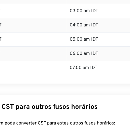
T
03:00 am IDT
T
04:00 am IDT
T
05:00 am IDT
T
06:00 am IDT
07:00 am IDT
 CST para outros fusos horários
m pode converter CST para estes outros fusos horários: