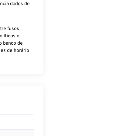
encia dados de
tre fusos
líticos e
o banco de
es de horário