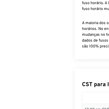
fuso horário. A
fuso horário mu
A maioria dos o
horários. No en
mudanças no ho
dados de fusos
são 100% preci
CST para 