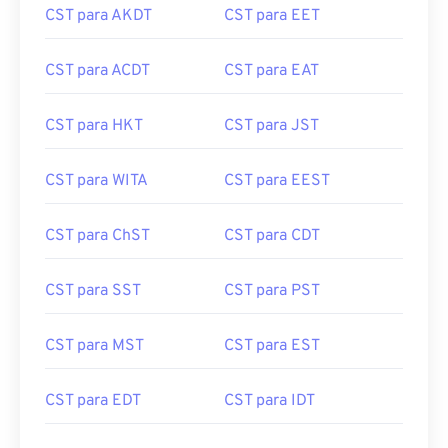
CST para AKDT
CST para EET
CST para ACDT
CST para EAT
CST para HKT
CST para JST
CST para WITA
CST para EEST
CST para ChST
CST para CDT
CST para SST
CST para PST
CST para MST
CST para EST
CST para EDT
CST para IDT