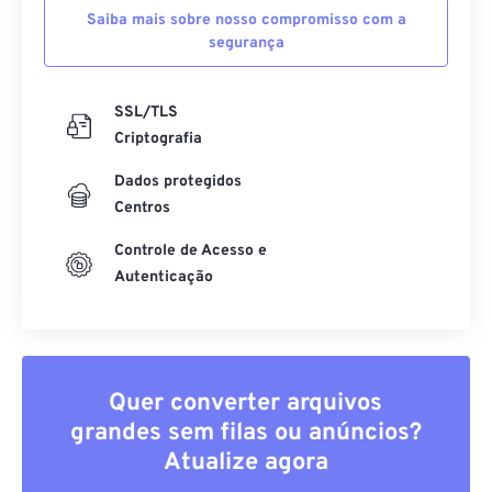
Saiba mais sobre nosso compromisso com a
segurança
SSL/TLS
Criptografia
Dados protegidos
Centros
Controle de Acesso e
Autenticação
Quer converter arquivos
grandes sem filas ou anúncios?
Atualize agora