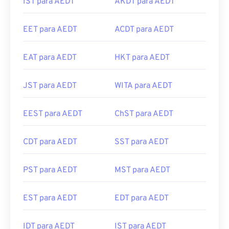
IST para AEDT
AKDT para AEDT
EET para AEDT
ACDT para AEDT
EAT para AEDT
HKT para AEDT
JST para AEDT
WITA para AEDT
EEST para AEDT
ChST para AEDT
CDT para AEDT
SST para AEDT
PST para AEDT
MST para AEDT
EST para AEDT
EDT para AEDT
IDT para AEDT
IST para AEDT