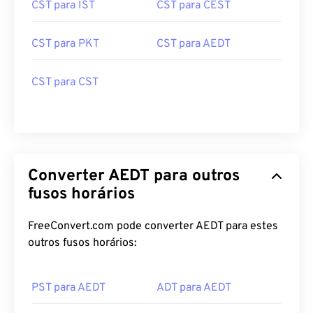
CST para IST
CST para CEST
CST para PKT
CST para AEDT
CST para CST
Converter AEDT para outros
fusos horários
FreeConvert.com pode converter AEDT para estes
outros fusos horários:
PST para AEDT
ADT para AEDT