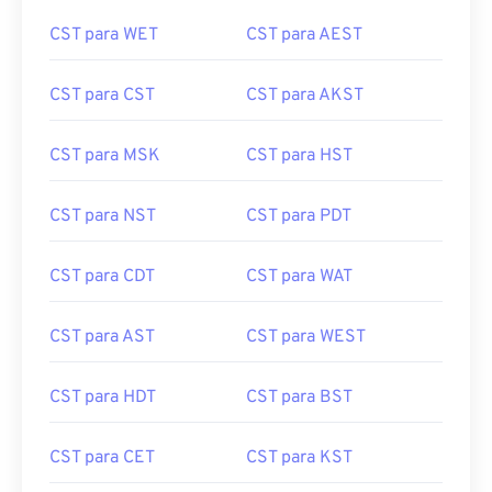
CST para WET
CST para AEST
CST para CST
CST para AKST
CST para MSK
CST para HST
CST para NST
CST para PDT
CST para CDT
CST para WAT
CST para AST
CST para WEST
CST para HDT
CST para BST
CST para CET
CST para KST