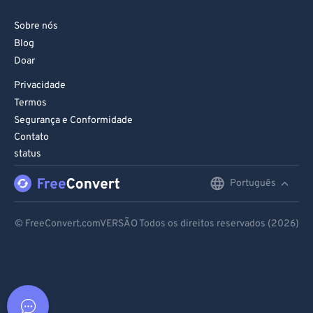
Sobre nós
Blog
Doar
Privacidade
Termos
Segurança e Conformidade
Contato
status
Português
English
Deutsch
© FreeConvert.comVERSÃO Todos os direitos reservados (2026)
Español
Français
Português