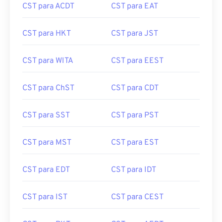
CST para ACDT
CST para EAT
CST para HKT
CST para JST
CST para WITA
CST para EEST
CST para ChST
CST para CDT
CST para SST
CST para PST
CST para MST
CST para EST
CST para EDT
CST para IDT
CST para IST
CST para CEST