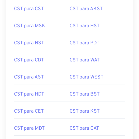
CST para CST
CST para AKST
CST para MSK
CST para HST
CST para NST
CST para PDT
CST para CDT
CST para WAT
CST para AST
CST para WEST
CST para HDT
CST para BST
CST para CET
CST para KST
CST para MDT
CST para CAT