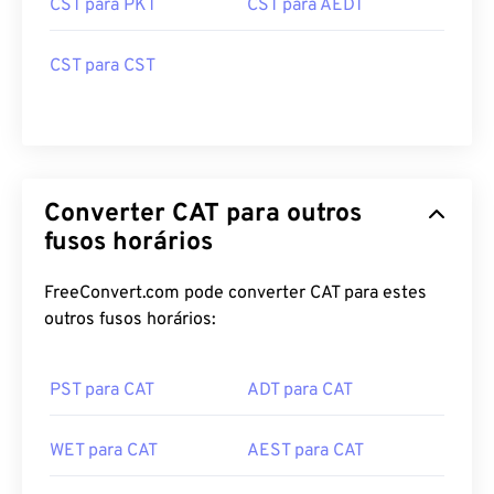
CST para PKT
CST para AEDT
CST para CST
Converter CAT para outros
fusos horários
FreeConvert.com pode converter CAT para estes
outros fusos horários:
PST para CAT
ADT para CAT
WET para CAT
AEST para CAT