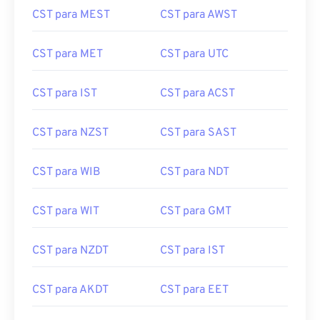
CST para MEST
CST para AWST
CST para MET
CST para UTC
CST para IST
CST para ACST
CST para NZST
CST para SAST
CST para WIB
CST para NDT
CST para WIT
CST para GMT
CST para NZDT
CST para IST
CST para AKDT
CST para EET