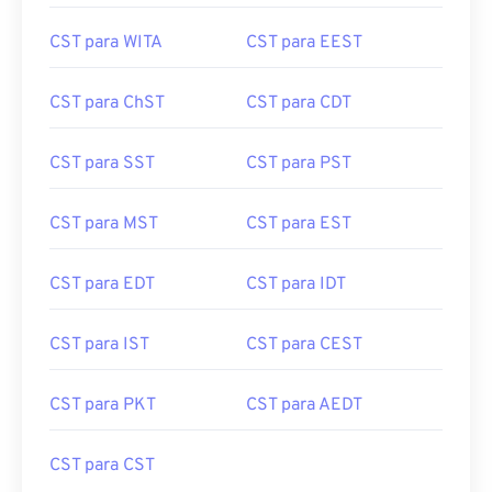
CST para WITA
CST para EEST
CST para ChST
CST para CDT
CST para SST
CST para PST
CST para MST
CST para EST
CST para EDT
CST para IDT
CST para IST
CST para CEST
CST para PKT
CST para AEDT
CST para CST