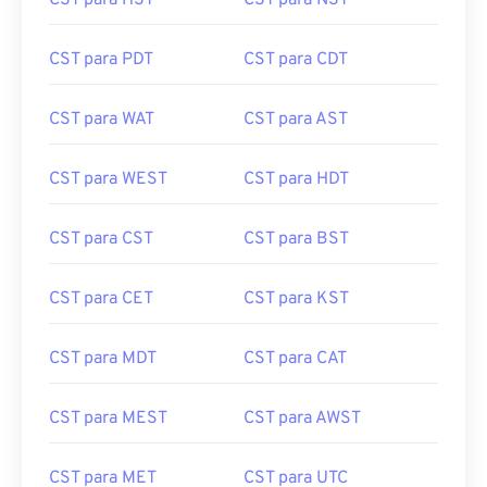
CST para HST
CST para NST
CST para PDT
CST para CDT
CST para WAT
CST para AST
CST para WEST
CST para HDT
CST para CST
CST para BST
CST para CET
CST para KST
CST para MDT
CST para CAT
CST para MEST
CST para AWST
CST para MET
CST para UTC