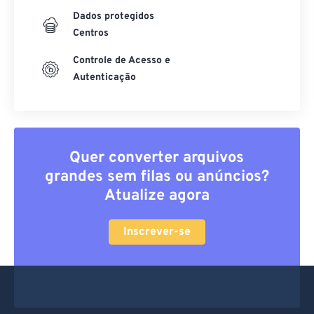
Dados protegidos
Centros
Controle de Acesso e
Autenticação
Quer converter arquivos
grandes sem filas ou anúncios?
Atualize agora
Inscrever-se