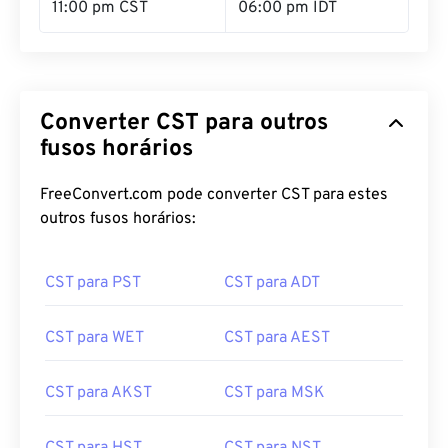
11:00 pm CST
06:00 pm IDT
Converter CST para outros
fusos horários
FreeConvert.com pode converter CST para estes
outros fusos horários:
CST para PST
CST para ADT
CST para WET
CST para AEST
CST para AKST
CST para MSK