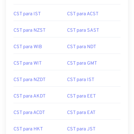
CST para IST
CST para ACST
CST para NZST
CST para SAST
CST para WIB
CST para NDT
CST para WIT
CST para GMT
CST para NZDT
CST para IST
CST para AKDT
CST para EET
CST para ACDT
CST para EAT
CST para HKT
CST para JST