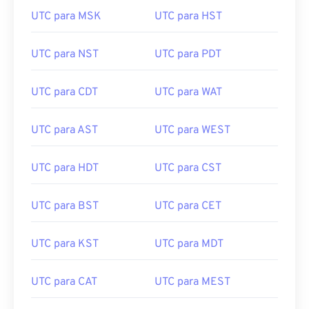
UTC para MSK
UTC para HST
UTC para NST
UTC para PDT
UTC para CDT
UTC para WAT
UTC para AST
UTC para WEST
UTC para HDT
UTC para CST
UTC para BST
UTC para CET
UTC para KST
UTC para MDT
UTC para CAT
UTC para MEST