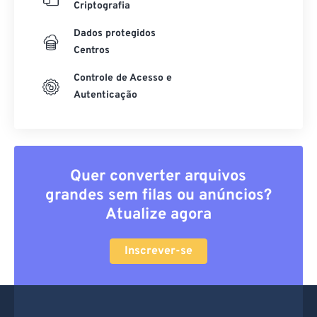
Criptografia
Dados protegidos
Centros
Controle de Acesso e
Autenticação
Quer converter arquivos
grandes sem filas ou anúncios?
Atualize agora
Inscrever-se