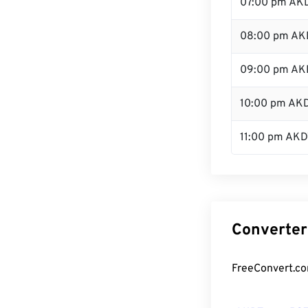
07:00 pm AK
08:00 pm AK
09:00 pm AK
10:00 pm AK
11:00 pm AKD
Converter
FreeConvert.co