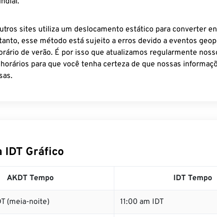
ndial.
utros sites utiliza um deslocamento estático para converter en
tanto, esse método está sujeito a erros devido a eventos geopo
rário de verão. É por isso que atualizamos regularmente noss
 horários para que você tenha certeza de que nossas informaçõ
sas.
 IDT Gráfico
AKDT Tempo
IDT Tempo
T (meia-noite)
11:00 am IDT