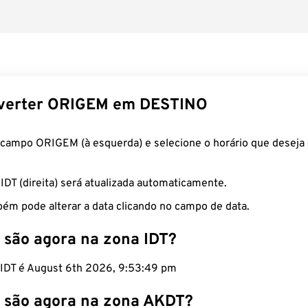
verter ORIGEM em DESTINO
 campo ORIGEM (à esquerda) e selecione o horário que deseja 
 IDT (direita) será atualizada automaticamente.
ém pode alterar a data clicando no campo de data.
 são agora na zona IDT?
o IDT é August 6th 2026, 9:53:49 pm
 são agora na zona AKDT?