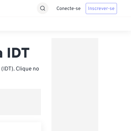
Conecte-se
Inscrever-se
a IDT
(IDT). Clique no