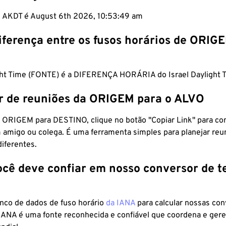
m AKDT é August 6th 2026, 10:53:49 am
iferença entre os fusos horários de ORIG
ght Time (FONTE) é a DIFERENÇA HORÁRIA do Israel Daylight 
r de reuniões da ORIGEM para o ALVO
 ORIGEM para DESTINO, clique no botão "Copiar Link" para co
 amigo ou colega. É uma ferramenta simples para planejar reu
diferentes.
ocê deve confiar em nosso conversor de 
anco de dados de fuso horário
da IANA
para calcular nossas co
 IANA é uma fonte reconhecida e confiável que coordena e ger