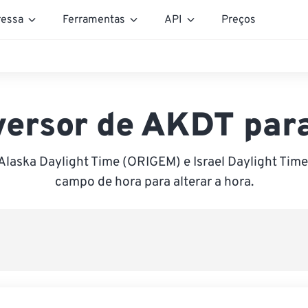
essa
Ferramentas
API
Preços
ersor de AKDT par
Alaska Daylight Time (ORIGEM) e Israel Daylight Time 
campo de hora para alterar a hora.