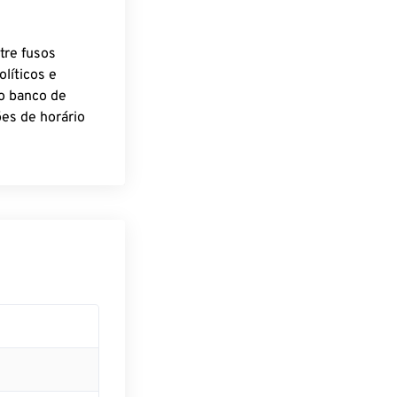
tre fusos
líticos e
o banco de
es de horário