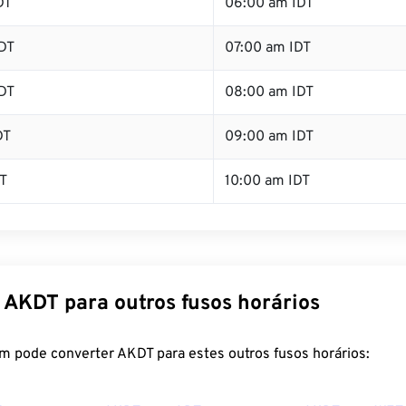
DT
06:00 am IDT
DT
07:00 am IDT
DT
08:00 am IDT
DT
09:00 am IDT
T
10:00 am IDT
 AKDT para outros fusos horários
m pode converter AKDT para estes outros fusos horários: