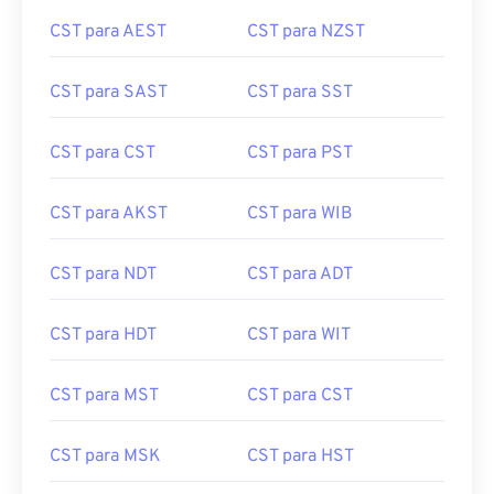
CST para AEST
CST para NZST
CST para SAST
CST para SST
CST para CST
CST para PST
CST para AKST
CST para WIB
CST para NDT
CST para ADT
CST para HDT
CST para WIT
CST para MST
CST para CST
CST para MSK
CST para HST