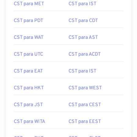
CST para MET
CST para IST
CST para PDT
CST para CDT
CST para WAT
CST para AST
CST para UTC
CST para ACDT
CST para EAT
CST para IST
CST para HKT
CST para WEST
CST para JST
CST para CEST
CST para WITA
CST para EEST