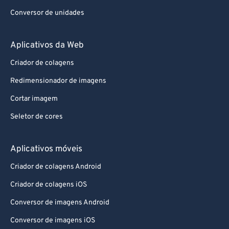
Conversor de unidades
Aplicativos da Web
Criador de colagens
Redimensionador de imagens
Cortar imagem
Seletor de cores
Aplicativos móveis
Criador de colagens Android
Criador de colagens iOS
Conversor de imagens Android
Conversor de imagens iOS