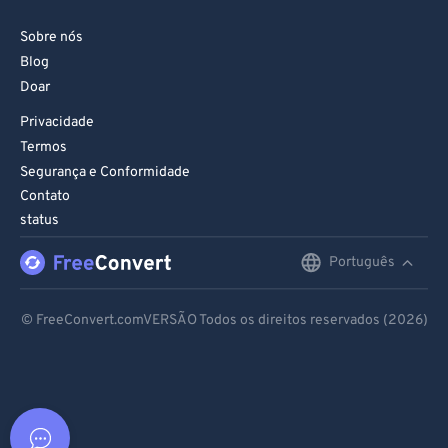
Sobre nós
Blog
Doar
Privacidade
Termos
Segurança e Conformidade
Contato
status
Português
English
Deutsch
© FreeConvert.comVERSÃO Todos os direitos reservados (2026)
Español
Français
Português