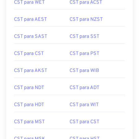
CST para WET
CST para ACST
CST para AEST
CST para NZST
CST para SAST
CST para SST
CST para CST
CST para PST
CST para AKST
CST para WIB
CST para NDT
CST para ADT
CST para HDT
CST para WIT
CST para MST
CST para CST