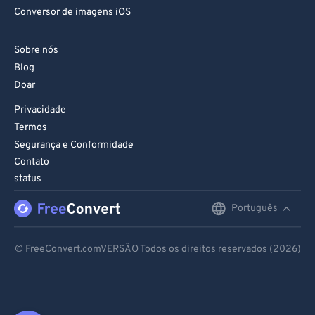
Conversor de imagens iOS
Sobre nós
Blog
Doar
Privacidade
Termos
Segurança e Conformidade
Contato
status
Português
English
Deutsch
© FreeConvert.comVERSÃO Todos os direitos reservados (2026)
Español
Français