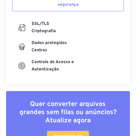
segurança
SSL/TLS
Criptografia
Dados protegidos
Centros
Controle de Acesso e
Autenticação
Quer converter arquivos
grandes sem filas ou anúncios?
Atualize agora