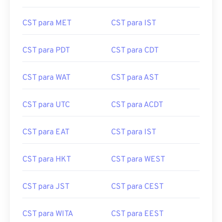
CST para MET
CST para IST
CST para PDT
CST para CDT
CST para WAT
CST para AST
CST para UTC
CST para ACDT
CST para EAT
CST para IST
CST para HKT
CST para WEST
CST para JST
CST para CEST
CST para WITA
CST para EEST