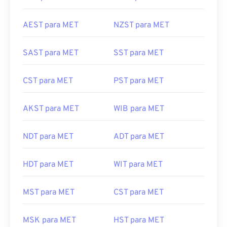
AEST para MET
NZST para MET
SAST para MET
SST para MET
CST para MET
PST para MET
AKST para MET
WIB para MET
NDT para MET
ADT para MET
HDT para MET
WIT para MET
MST para MET
CST para MET
MSK para MET
HST para MET