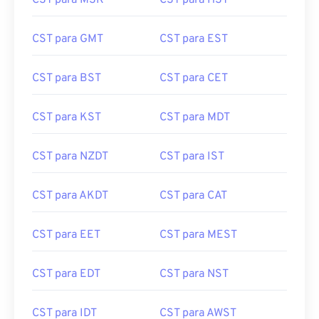
CST para MSK
CST para HST
CST para GMT
CST para EST
CST para BST
CST para CET
CST para KST
CST para MDT
CST para NZDT
CST para IST
CST para AKDT
CST para CAT
CST para EET
CST para MEST
CST para EDT
CST para NST
CST para IDT
CST para AWST