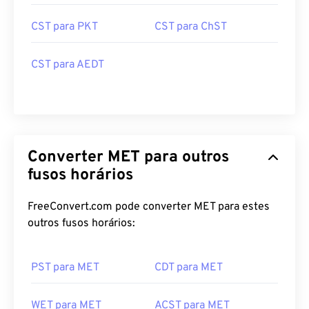
CST para PKT
CST para ChST
CST para AEDT
Converter MET para outros
fusos horários
FreeConvert.com pode converter MET para estes
outros fusos horários:
PST para MET
CDT para MET
WET para MET
ACST para MET