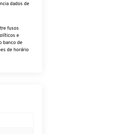
encia dados de
tre fusos
líticos e
o banco de
es de horário