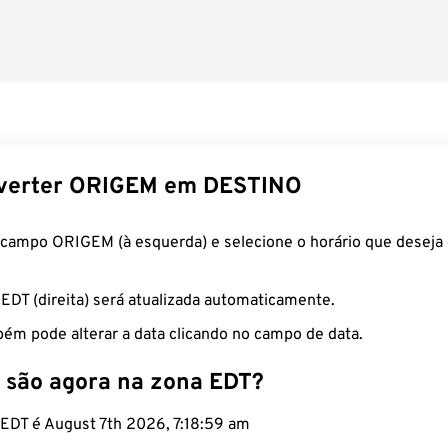
verter ORIGEM em DESTINO
 campo ORIGEM (à esquerda) e selecione o horário que deseja 
 EDT (direita) será atualizada automaticamente.
ém pode alterar a data clicando no campo de data.
 são agora na zona EDT?
 EDT é August 7th 2026, 7:19:00 am