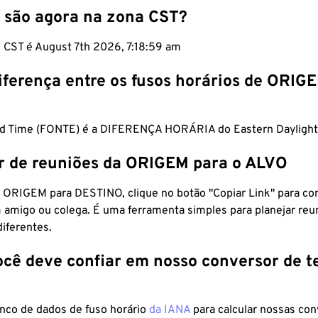
 são agora na zona CST?
m CST é August 7th 2026, 7:19:00 am
iferença entre os fusos horários de ORIG
d Time (FONTE) é a DIFERENÇA HORÁRIA do Eastern Daylight
r de reuniões da ORIGEM para o ALVO
 ORIGEM para DESTINO, clique no botão "Copiar Link" para co
 amigo ou colega. É uma ferramenta simples para planejar reu
diferentes.
ocê deve confiar em nosso conversor de 
anco de dados de fuso horário
da IANA
para calcular nossas co