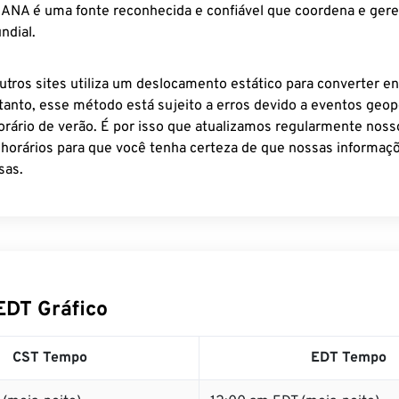
 IANA é uma fonte reconhecida e confiável que coordena e ger
ndial.
utros sites utiliza um deslocamento estático para converter en
tanto, esse método está sujeito a erros devido a eventos geopo
rário de verão. É por isso que atualizamos regularmente noss
 horários para que você tenha certeza de que nossas informaçõ
sas.
EDT Gráfico
CST Tempo
EDT Tempo