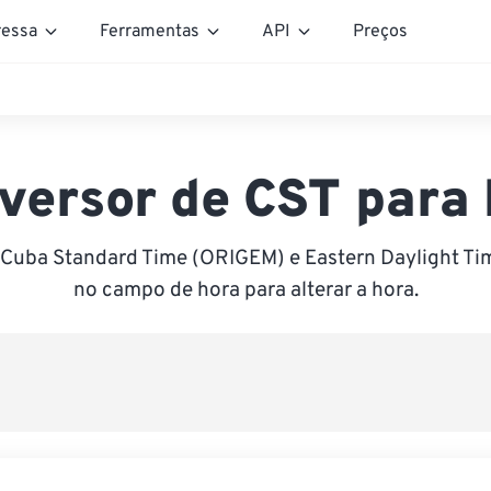
essa
Ferramentas
API
Preços
versor de CST para
 Cuba Standard Time (ORIGEM) e Eastern Daylight Tim
no campo de hora para alterar a hora.