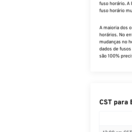
fuso horário. A
fuso horário mu
A maioria dos o
horários. No en
mudanças no ho
dados de fusos
são 100% preci
CST para 