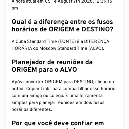
A hora atual em CST é August 7th 2026, 12:39:17
pm
Qual é a diferença entre os fusos
horários de ORIGEM e DESTINO?
A Cuba Standard Time (FONTE) é a DIFERENÇA
HORÁRIA do Moscow Standard Time (ALVO).
Planejador de reuniões da
ORIGEM para o ALVO
Após converter ORIGEM para DESTINO, clique no
botão "Copiar Link" para compartilhar esse horário
com um amigo ou colega. É uma ferramenta
simples para planejar reuniões em dois fusos
horários diferentes.
Por que você deve confiar em