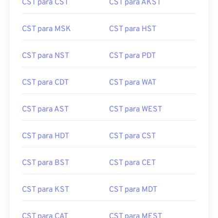
CST para CST
CST para AKST
CST para MSK
CST para HST
CST para NST
CST para PDT
CST para CDT
CST para WAT
CST para AST
CST para WEST
CST para HDT
CST para CST
CST para BST
CST para CET
CST para KST
CST para MDT
CST para CAT
CST para MEST