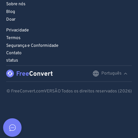
Sobre nós
Blog
Doar
Privacidade
Termos
Segurança e Conformidade
Contato
status
Português
English
Deutsch
© FreeConvert.comVERSÃO Todos os direitos reservados (2026)
Español
Français
Português
Italiano