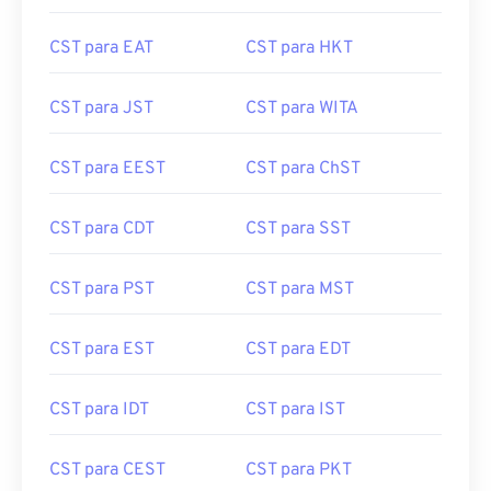
CST para EAT
CST para HKT
CST para JST
CST para WITA
CST para EEST
CST para ChST
CST para CDT
CST para SST
CST para PST
CST para MST
CST para EST
CST para EDT
CST para IDT
CST para IST
CST para CEST
CST para PKT