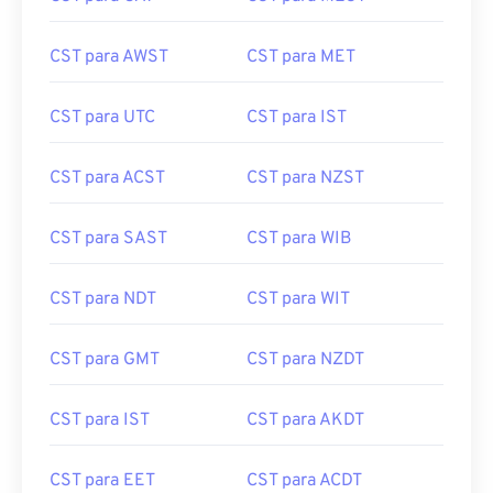
CST para AWST
CST para MET
CST para UTC
CST para IST
CST para ACST
CST para NZST
CST para SAST
CST para WIB
CST para NDT
CST para WIT
CST para GMT
CST para NZDT
CST para IST
CST para AKDT
CST para EET
CST para ACDT