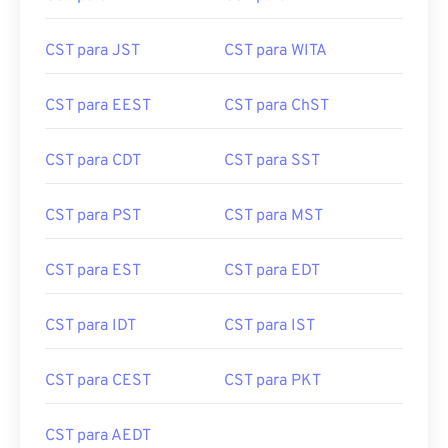
CST para JST
CST para WITA
CST para EEST
CST para ChST
CST para CDT
CST para SST
CST para PST
CST para MST
CST para EST
CST para EDT
CST para IDT
CST para IST
CST para CEST
CST para PKT
CST para AEDT