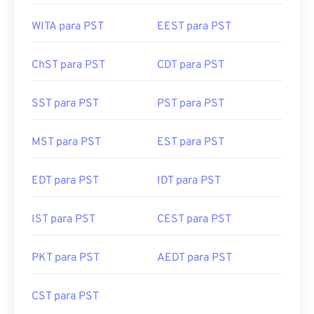
WITA para PST
EEST para PST
ChST para PST
CDT para PST
SST para PST
PST para PST
MST para PST
EST para PST
EDT para PST
IDT para PST
IST para PST
CEST para PST
PKT para PST
AEDT para PST
CST para PST