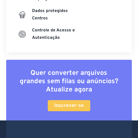
Dados protegidos
Centros
Controle de Acesso e
Autenticação
Quer converter arquivos
grandes sem filas ou anúncios?
Atualize agora
Inscrever-se