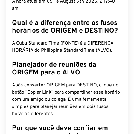
A hora atual em CST é August 9th 2026, 2:17:41 am
Qual é a diferença entre os fusos
horários de ORIGEM e DESTINO?
A Cuba Standard Time (FONTE) é a DIFERENÇA
HORÁRIA do Philippine Standard Time (ALVO).
Planejador de reuniões da
ORIGEM para o ALVO
Após converter ORIGEM para DESTINO, clique no
botão "Copiar Link" para compartilhar esse horário
com um amigo ou colega. É uma ferramenta
simples para planejar reuniões em dois fusos
horários diferentes.
Por que você deve confiar em
nosso conversor de tempo