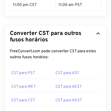
Converter CST para outros
fusos horários
FreeConvert.com pode converter CST para estes
outros fusos horários:
CST para PST
CST para ADT
CST para WET
CST para AEST
CST para CST
CST para AKST
CST para MSK
CST para HST