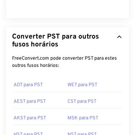
Converter PST para outros
fusos horários
FreeConvert.com pode converter PST para estes
outros fusos horários:
ADT para PST
WET para PST
AEST para PST
CST para PST
AKST para PST
MSK para PST
HST para PST
NST para PST