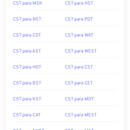
CST para NST
CST para PDT
CST para CDT
CST para WAT
CST para AST
CST para WEST
CST para HDT
CST para CST
CST para BST
CST para CET
CST para KST
CST para MDT
CST para CAT
CST para MEST
CST para AWST
CST para MET