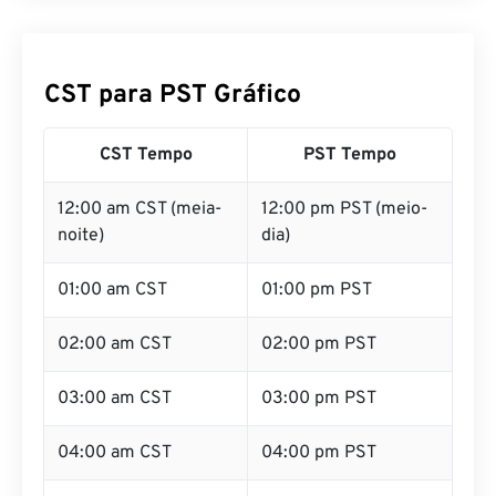
CST para PST Gráfico
CST Tempo
PST Tempo
12:00 am CST (meia-
12:00 pm PST (meio-
noite)
dia)
01:00 am CST
01:00 pm PST
02:00 am CST
02:00 pm PST
03:00 am CST
03:00 pm PST
04:00 am CST
04:00 pm PST
05:00 am CST
05:00 pm PST