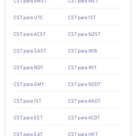
CST para UTC
CST para IST
CST para ACST
CST para NZST
CST para SAST
CST para WIB
CST para NDT
CST para WIT
CST para GMT
CST para NZDT
CST para IST
CST para AKDT
CST para EET
CST para ACDT
CST para EAT
CST para HKT