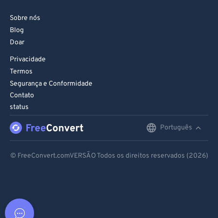
Sobre nós
Blog
Doar
Privacidade
Termos
Segurança e Conformidade
Contato
status
Português
English
Deutsch
© FreeConvert.comVERSÃO Todos os direitos reservados (2026)
Español
Français
Português