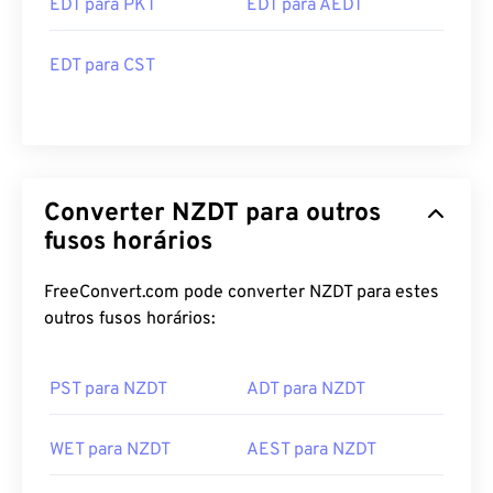
EDT para PKT
EDT para AEDT
EDT para CST
Converter NZDT para outros
fusos horários
FreeConvert.com pode converter NZDT para estes
outros fusos horários:
PST para NZDT
ADT para NZDT
WET para NZDT
AEST para NZDT