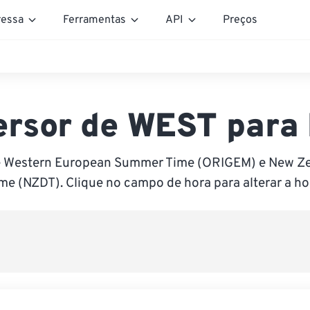
essa
Ferramentas
API
Preços
ersor de WEST para
e Western European Summer Time (ORIGEM) e New Ze
me (NZDT). Clique no campo de hora para alterar a ho