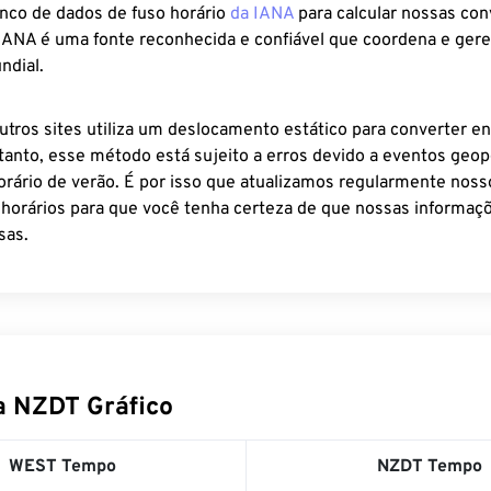
anco de dados de fuso horário
da IANA
para calcular nossas co
 IANA é uma fonte reconhecida e confiável que coordena e ger
ndial.
utros sites utiliza um deslocamento estático para converter en
tanto, esse método está sujeito a erros devido a eventos geopo
rário de verão. É por isso que atualizamos regularmente noss
 horários para que você tenha certeza de que nossas informaçõ
sas.
 NZDT Gráfico
WEST Tempo
NZDT Tempo