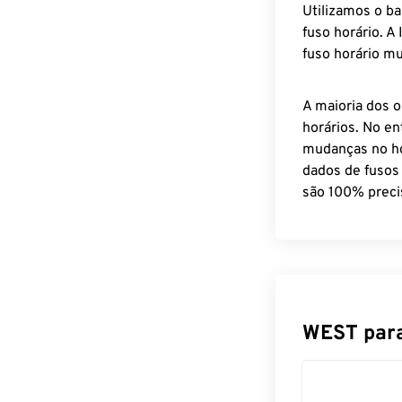
Utilizamos o b
fuso horário. A
fuso horário mu
A maioria dos o
horários. No en
mudanças no ho
dados de fusos
são 100% preci
WEST para