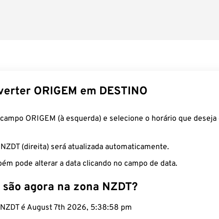
verter ORIGEM em DESTINO
 campo ORIGEM (à esquerda) e selecione o horário que deseja 
 NZDT (direita) será atualizada automaticamente.
ém pode alterar a data clicando no campo de data.
 são agora na zona NZDT?
o NZDT é August 7th 2026, 5:38:59 pm