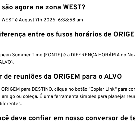
 são agora na zona WEST?
m WEST é August 7th 2026, 6:38:59 am
iferença entre os fusos horários de ORIG
opean Summer Time (FONTE) é a DIFERENÇA HORÁRIA do Ne
(ALVO).
r de reuniões da ORIGEM para o ALVO
 ORIGEM para DESTINO, clique no botão "Copiar Link" para co
 amigo ou colega. É uma ferramenta simples para planejar reu
diferentes.
ocê deve confiar em nosso conversor de 