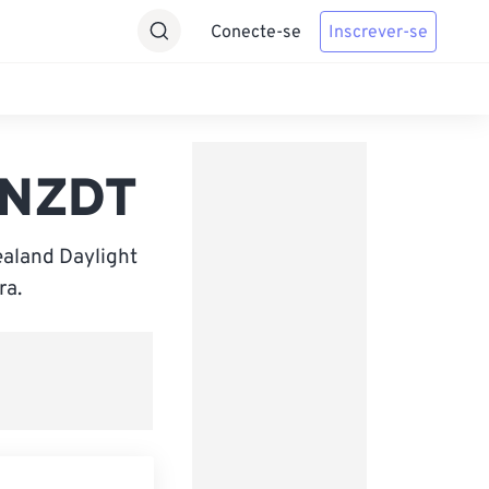
Conecte-se
Inscrever-se
 NZDT
aland Daylight
ra.