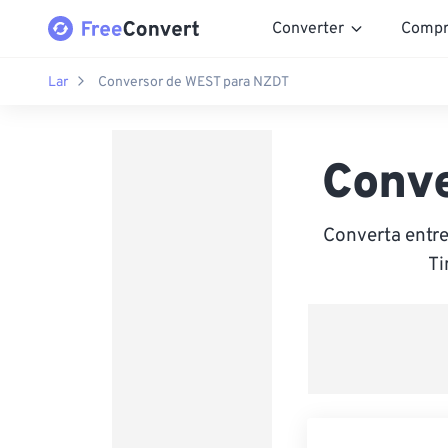
Converter
Compr
Lar
Conversor de WEST para NZDT
Conv
Converta entr
Ti