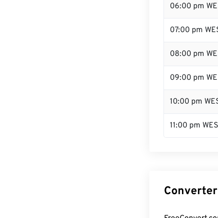
06:00 pm WE
07:00 pm WE
08:00 pm WE
09:00 pm WE
10:00 pm WE
11:00 pm WE
Converter