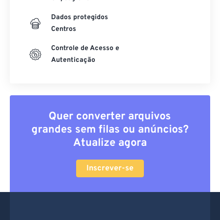
Dados protegidos
Centros
Controle de Acesso e
Autenticação
Quer converter arquivos
grandes sem filas ou anúncios?
Atualize agora
Inscrever-se