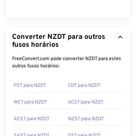
Converter NZDT para outros
fusos horários
FreeConvert.com pode converter NZDT para estes
outros fusos horários:
PST para NZDT
CDT para NZDT
WET para NZDT
ACST para NZDT
AEST para NZDT
NZST para NZDT
SAST para NZDT
SST para NZDT