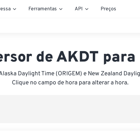
essa
Ferramentas
API
Preços
ersor de AKDT para
 Alaska Daylight Time (ORIGEM) e New Zealand Daylig
Clique no campo de hora para alterar a hora.