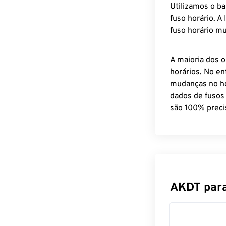
Utilizamos o b
fuso horário. A
fuso horário mu
A maioria dos o
horários. No en
mudanças no ho
dados de fusos
são 100% preci
AKDT para