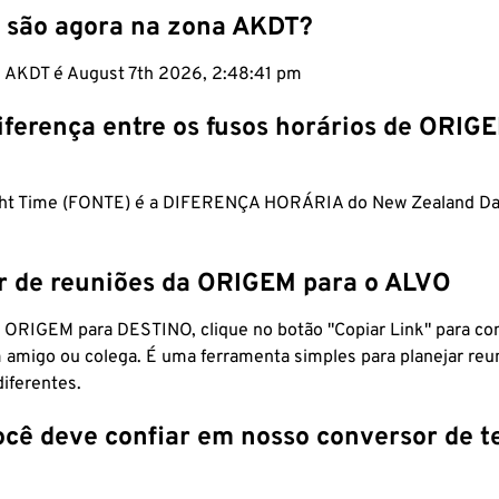
 são agora na zona AKDT?
m AKDT é August 7th 2026, 2:48:42 pm
iferença entre os fusos horários de ORIG
ght Time (FONTE) é a DIFERENÇA HORÁRIA do New Zealand Da
r de reuniões da ORIGEM para o ALVO
 ORIGEM para DESTINO, clique no botão "Copiar Link" para co
 amigo ou colega. É uma ferramenta simples para planejar reu
diferentes.
ocê deve confiar em nosso conversor de 