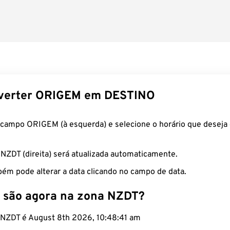
verter ORIGEM em DESTINO
 campo ORIGEM (à esquerda) e selecione o horário que deseja 
 NZDT (direita) será atualizada automaticamente.
ém pode alterar a data clicando no campo de data.
 são agora na zona NZDT?
o NZDT é August 8th 2026, 10:48:42 am