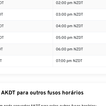
DT
02:00 pm NZDT
DT
03:00 pm NZDT
DT
04:00 pm NZDT
DT
05:00 pm NZDT
DT
06:00 pm NZDT
T
07:00 pm NZDT
 AKDT para outros fusos horários