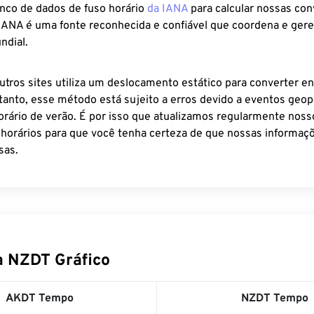
anco de dados de fuso horário
da IANA
para calcular nossas co
 IANA é uma fonte reconhecida e confiável que coordena e ger
ndial.
utros sites utiliza um deslocamento estático para converter en
tanto, esse método está sujeito a erros devido a eventos geopo
rário de verão. É por isso que atualizamos regularmente noss
 horários para que você tenha certeza de que nossas informaçõ
sas.
 NZDT Gráfico
AKDT Tempo
NZDT Tempo