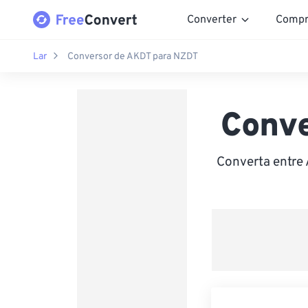
Converter
Compr
Lar
Conversor de AKDT para NZDT
Conv
Converta entre