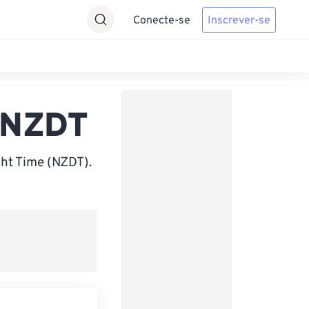
Conecte-se
Inscrever-se
 NZDT
ht Time (NZDT).