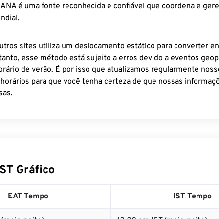
 IANA é uma fonte reconhecida e confiável que coordena e ger
ndial.
utros sites utiliza um deslocamento estático para converter en
tanto, esse método está sujeito a erros devido a eventos geopo
rário de verão. É por isso que atualizamos regularmente noss
 horários para que você tenha certeza de que nossas informaçõ
sas.
IST Gráfico
EAT Tempo
IST Tempo