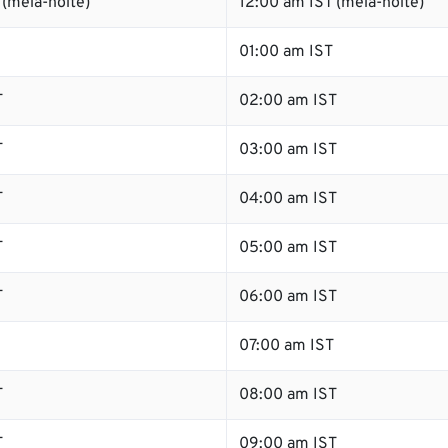
(meia-noite)
12:00 am IST (meia-noite)
01:00 am IST
T
02:00 am IST
T
03:00 am IST
T
04:00 am IST
T
05:00 am IST
T
06:00 am IST
07:00 am IST
T
08:00 am IST
T
09:00 am IST