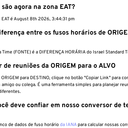
 são agora na zona EAT?
m EAT é August 8th 2026, 3:44:32 pm
iferença entre os fusos horários de ORIG
ca Time (FONTE) é a DIFERENÇA HORÁRIA do Israel Standard T
r de reuniões da ORIGEM para o ALVO
 ORIGEM para DESTINO, clique no botão "Copiar Link" para co
 amigo ou colega. É uma ferramenta simples para planejar reu
diferentes.
ocê deve confiar em nosso conversor de 
anco de dados de fuso horário
da IANA
para calcular nossas co