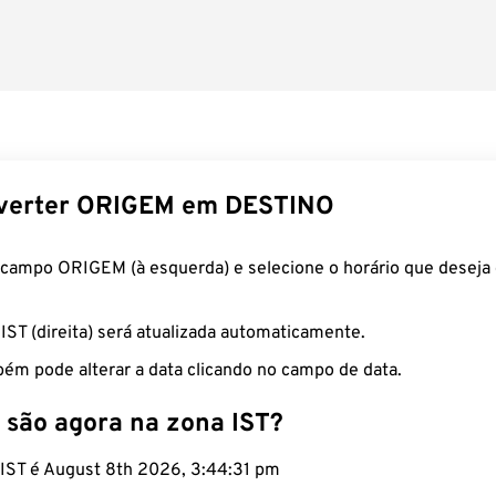
verter ORIGEM em DESTINO
 campo ORIGEM (à esquerda) e selecione o horário que deseja 
 IST (direita) será atualizada automaticamente.
ém pode alterar a data clicando no campo de data.
 são agora na zona IST?
o IST é August 8th 2026, 3:44:32 pm