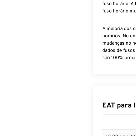
fuso horário. A
fuso horário mu
A maioria dos o
horários. No en
mudanças no ho
dados de fusos
são 100% preci
EAT para 