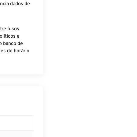
encia dados de
tre fusos
líticos e
o banco de
es de horário