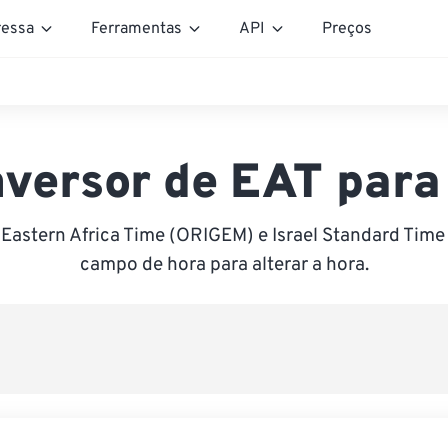
essa
Ferramentas
API
Preços
versor de EAT para
Eastern Africa Time (ORIGEM) e Israel Standard Time 
campo de hora para alterar a hora.