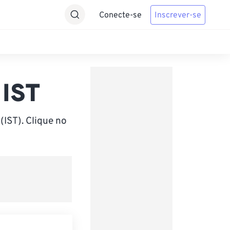
Conecte-se
Inscrever-se
 IST
(IST). Clique no