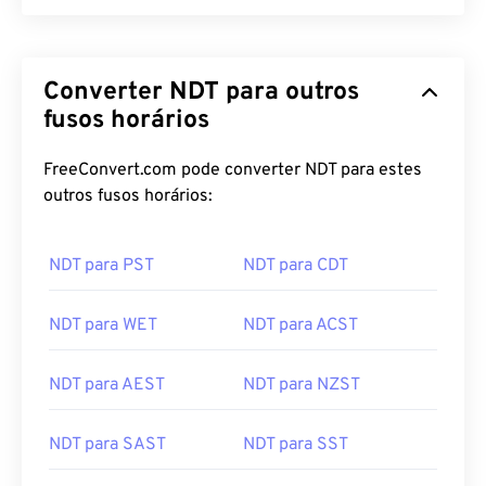
Converter NDT para outros
fusos horários
FreeConvert.com pode converter NDT para estes
outros fusos horários:
NDT para PST
NDT para CDT
NDT para WET
NDT para ACST
NDT para AEST
NDT para NZST
NDT para SAST
NDT para SST
NDT para CST
NDT para PST