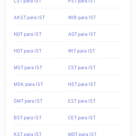
AKST para IST
WIB para IST
NDT para IST
ADT para IST
HDT para IST
WIT para IST
MST para IST
CST para IST
MSK para IST
HST para IST
GMT para IST
EST para IST
BST para IST
CET para IST
KST para IST
MDT para IST