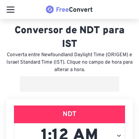
Conversor de NDT para
IST
Converta entre Newfoundland Daylight Time (ORIGEM) e
Israel Standard Time (IST). Clique no campo de hora para
alterar a hora.
NDT