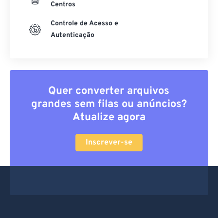
Controle de Acesso e
Autenticação
Quer converter arquivos
grandes sem filas ou anúncios?
Atualize agora
Inscrever-se