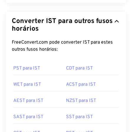
Converter IST para outros fusos
horários
FreeConvert.com pode converter IST para estes
outros fusos horários:
PST para IST
CDT para IST
WET para IST
ACST para IST
AEST para IST
NZST para IST
SAST para IST
SST para IST
CST para IST
PST para IST