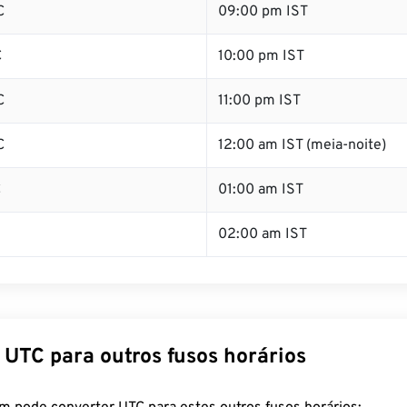
C
09:00 pm IST
C
10:00 pm IST
C
11:00 pm IST
C
12:00 am IST (meia-noite)
C
01:00 am IST
02:00 am IST
 UTC para outros fusos horários