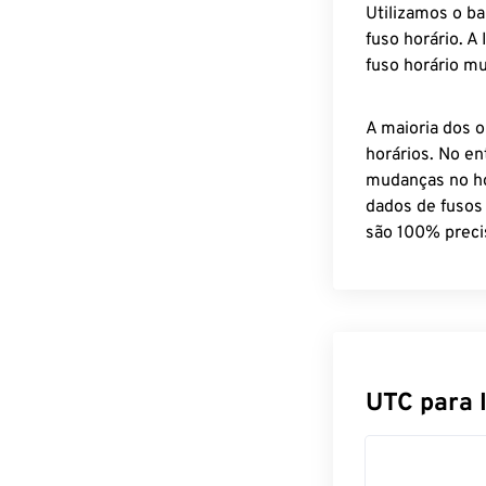
Utilizamos o b
fuso horário. A
fuso horário mu
A maioria dos o
horários. No en
mudanças no ho
dados de fusos
são 100% preci
UTC para 