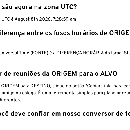
 são agora na zona UTC?
m UTC é August 8th 2026, 7:29:00 am
iferença entre os fusos horários de ORIG
Universal Time (FONTE) é a DIFERENÇA HORÁRIA do Israel St
r de reuniões da ORIGEM para o ALVO
 ORIGEM para DESTINO, clique no botão "Copiar Link" para co
 amigo ou colega. É uma ferramenta simples para planejar reu
diferentes.
ocê deve confiar em nosso conversor de 