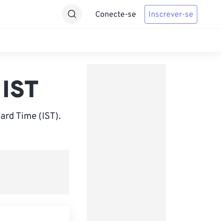
Conecte-se
Inscrever-se
 IST
ard Time (IST).