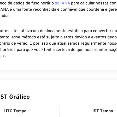
anco de dados de fuso horário
da IANA
para calcular nossas co
 IANA é uma fonte reconhecida e confiável que coordena e ger
ndial.
utros sites utiliza um deslocamento estático para converter en
tanto, esse método está sujeito a erros devido a eventos geopo
rário de verão. É por isso que atualizamos regularmente noss
 horários para que você tenha certeza de que nossas informaçõ
sas.
IST Gráfico
UTC Tempo
IST Tempo