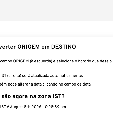
verter ORIGEM em DESTINO
 campo ORIGEM (à esquerda) e selecione o horário que deseja 
 IST (direita) será atualizada automaticamente.
ém pode alterar a data clicando no campo de data.
 são agora na zona IST?
o IST é August 8th 2026, 10:29:00 am