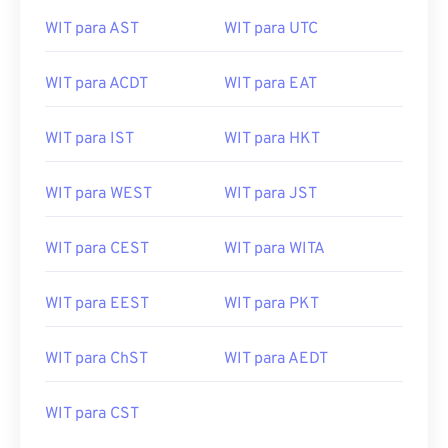
WIT para CDT
WIT para WAT
WIT para AST
WIT para UTC
WIT para ACDT
WIT para EAT
WIT para IST
WIT para HKT
WIT para WEST
WIT para JST
WIT para CEST
WIT para WITA
WIT para EEST
WIT para PKT
WIT para ChST
WIT para AEDT