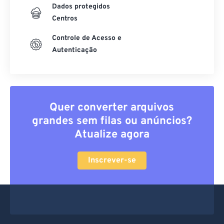
Criptografia
Dados protegidos
Centros
Controle de Acesso e
Autenticação
Quer converter arquivos
grandes sem filas ou anúncios?
Atualize agora
Inscrever-se