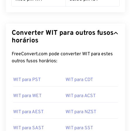
11:00 pm WIT
05:00 pm IST
Converter WIT para outros fusos
horários
FreeConvert.com pode converter WIT para estes
outros fusos horários:
WIT para PST
WIT para CDT
WIT para WET
WIT para ACST
WIT para AEST
WIT para NZST