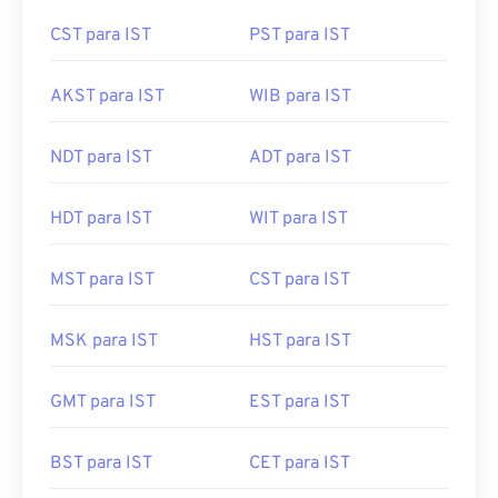
SAST para IST
SST para IST
CST para IST
PST para IST
AKST para IST
WIB para IST
NDT para IST
ADT para IST
HDT para IST
WIT para IST
MST para IST
CST para IST
MSK para IST
HST para IST
GMT para IST
EST para IST