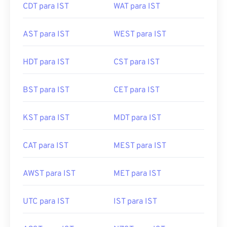
CDT para IST
WAT para IST
AST para IST
WEST para IST
HDT para IST
CST para IST
BST para IST
CET para IST
KST para IST
MDT para IST
CAT para IST
MEST para IST
AWST para IST
MET para IST
UTC para IST
IST para IST