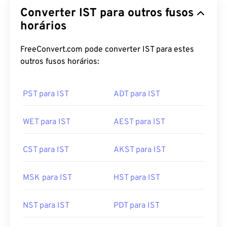
Converter IST para outros fusos
horários
FreeConvert.com pode converter IST para estes
outros fusos horários:
PST para IST
ADT para IST
WET para IST
AEST para IST
CST para IST
AKST para IST
MSK para IST
HST para IST
NST para IST
PDT para IST