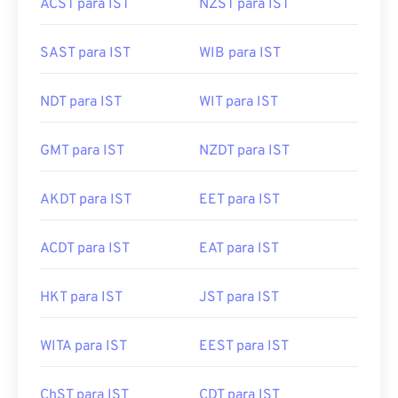
ACST para IST
NZST para IST
SAST para IST
WIB para IST
NDT para IST
WIT para IST
GMT para IST
NZDT para IST
AKDT para IST
EET para IST
ACDT para IST
EAT para IST
HKT para IST
JST para IST
WITA para IST
EEST para IST
ChST para IST
CDT para IST