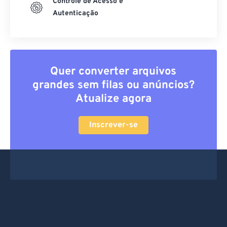
Controle de Acesso e
Autenticação
Quer converter arquivos
grandes sem filas ou anúncios?
Atualize agora
Inscrever-se