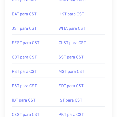
EET para CST
ACDT para CST
EAT para CST
HKT para CST
JST para CST
WITA para CST
EEST para CST
ChST para CST
CDT para CST
SST para CST
PST para CST
MST para CST
EST para CST
EDT para CST
IDT para CST
IST para CST
CEST para CST
PKT para CST