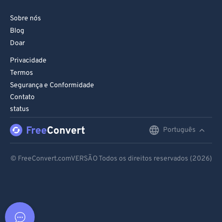
Sobre nós
Blog
Doar
Privacidade
Termos
Segurança e Conformidade
Contato
status
Português
English
Deutsch
© FreeConvert.comVERSÃO Todos os direitos reservados (2026)
Español
Français
Português