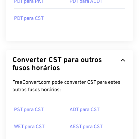
PDT para PKT
PDT para AEDT
PDT para CST
Converter CST para outros
fusos horários
FreeConvert.com pode converter CST para estes
outros fusos horários:
PST para CST
ADT para CST
WET para CST
AEST para CST