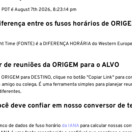
m PDT é August 7th 2026, 8:23:15 pm
iferença entre os fusos horários de ORIG
light Time (FONTE) é a DIFERENÇA HORÁRIA do Western Euro
r de reuniões da ORIGEM para o ALVO
 ORIGEM para DESTINO, clique no botão "Copiar Link" para co
 amigo ou colega. É uma ferramenta simples para planejar reu
diferentes.
ocê deve confiar em nosso conversor de 
anco de dados de fuso horário
da IANA
para calcular nossas co