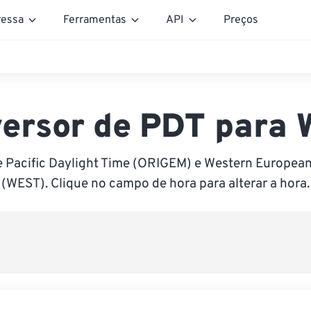
essa
Ferramentas
API
Preços
ersor de PDT para
e Pacific Daylight Time (ORIGEM) e Western Europe
(WEST). Clique no campo de hora para alterar a hora.