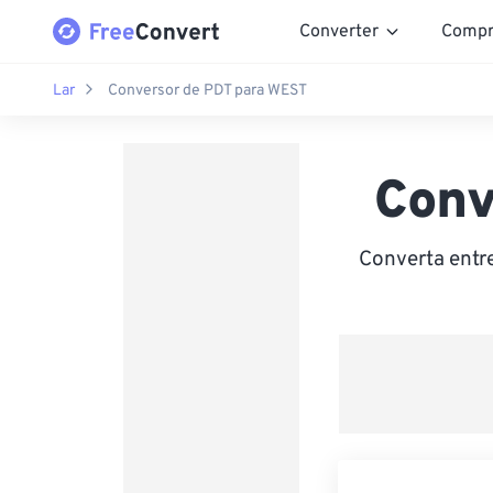
Converter
Compr
Lar
Conversor de PDT para WEST
Conv
Converta entr