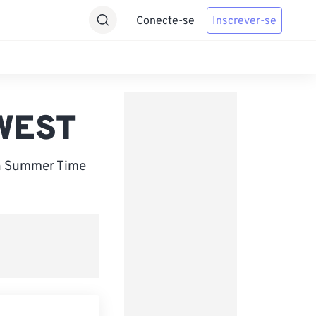
Conecte-se
Inscrever-se
 WEST
an Summer Time