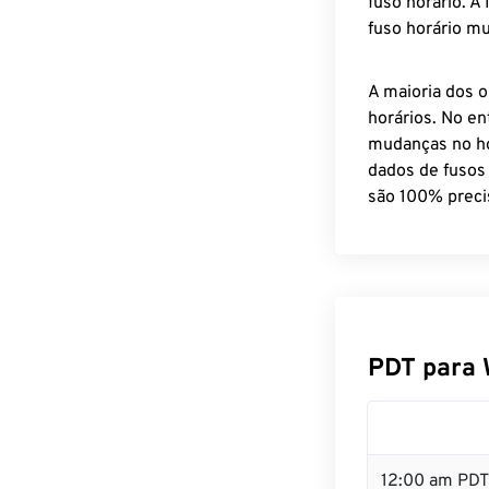
fuso horário. A
fuso horário mu
A maioria dos o
horários. No en
mudanças no ho
dados de fusos
são 100% preci
PDT para 
12:00 am PDT 