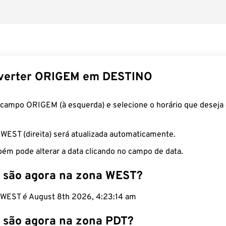
verter ORIGEM em DESTINO
 campo ORIGEM (à esquerda) e selecione o horário que deseja 
 WEST (direita) será atualizada automaticamente.
ém pode alterar a data clicando no campo de data.
 são agora na zona WEST?
o WEST é August 8th 2026, 4:23:15 am
 são agora na zona PDT?