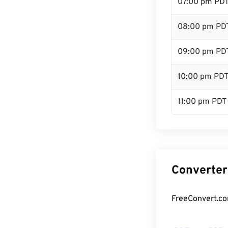
07:00 pm PD
08:00 pm PD
09:00 pm PD
10:00 pm PD
11:00 pm PDT
Converter
FreeConvert.co