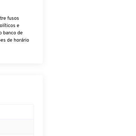
tre fusos
líticos e
o banco de
es de horário