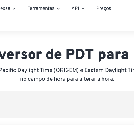
essa
Ferramentas
API
Preços
versor de PDT para
Pacific Daylight Time (ORIGEM) e Eastern Daylight Ti
no campo de hora para alterar a hora.