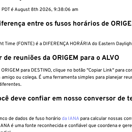
m PDT é August 8th 2026, 9:38:07 am
iferença entre os fusos horários de ORIG
ight Time (FONTE) é a DIFERENÇA HORÁRIA do Eastern Dayligh
r de reuniões da ORIGEM para o ALVO
 ORIGEM para DESTINO, clique no botão "Copiar Link" para co
 amigo ou colega. É uma ferramenta simples para planejar reu
diferentes.
ocê deve confiar em nosso conversor de 
anco de dados de fuso horário
da IANA
para calcular nossas co
 IANA é uma fonte reconhecida e confiável que coordena e ger