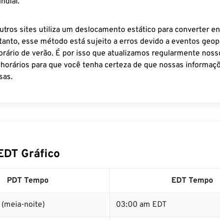
ndial.
utros sites utiliza um deslocamento estático para converter en
tanto, esse método está sujeito a erros devido a eventos geopo
rário de verão. É por isso que atualizamos regularmente noss
 horários para que você tenha certeza de que nossas informaçõ
sas.
EDT Gráfico
PDT Tempo
EDT Tempo
(meia-noite)
03:00 am EDT