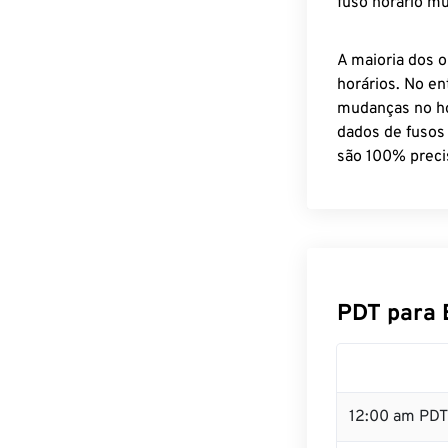
fuso horário mu
A maioria dos o
horários. No en
mudanças no ho
dados de fusos
são 100% preci
PDT para 
12:00 am PDT 