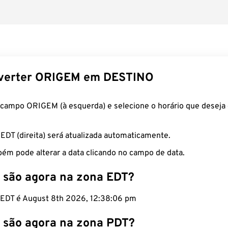
verter ORIGEM em DESTINO
 campo ORIGEM (à esquerda) e selecione o horário que deseja 
 EDT (direita) será atualizada automaticamente.
ém pode alterar a data clicando no campo de data.
 são agora na zona EDT?
o EDT é August 8th 2026, 12:38:07 pm
 são agora na zona PDT?