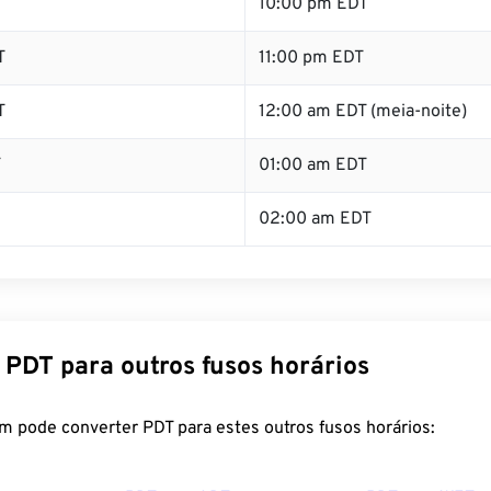
T
10:00 pm EDT
T
11:00 pm EDT
T
12:00 am EDT (meia-noite)
T
01:00 am EDT
02:00 am EDT
 PDT para outros fusos horários
m pode converter PDT para estes outros fusos horários: