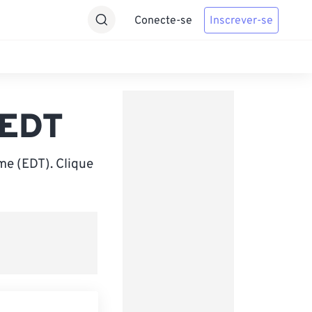
Conecte-se
Inscrever-se
 EDT
me (EDT). Clique